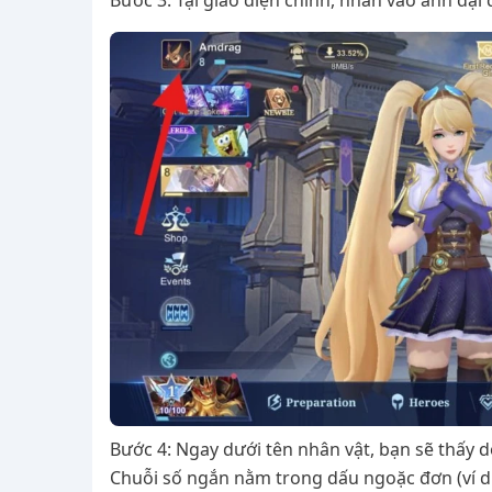
Bước 3: Tại giao diện chính, nhấn vào ảnh đại d
Bước 4: Ngay dưới tên nhân vật, bạn sẽ thấy d
Chuỗi số ngắn nằm trong dấu ngoặc đơn (ví dụ