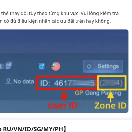
thể thay đổi tùy theo từng khu vực. Vui lòng kiểm tra
n có đủ điều kiện nhận các ưu đãi trên hay không.
No RU/VN/ID/SG/MY/PH】