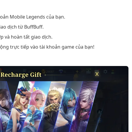
khoản Mobile Legends của bạn.
ao dịch từ BuffBuff.
 và hoàn tất giao dịch.
cộng trực tiếp vào tài khoản game của bạn!