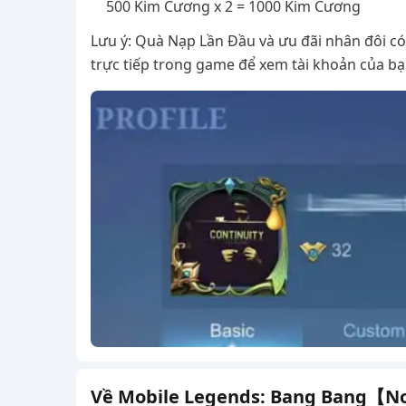
500 Kim Cương x 2 = 1000 Kim Cương
Lưu ý: Quà Nạp Lần Đầu và ưu đãi nhân đôi có 
trực tiếp trong game để xem tài khoản của bạ
Về Mobile Legends: Bang Bang【