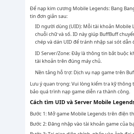
Để nạp kim cương Mobile Legends: Bang Bang 
tin đơn giản sau:
ID người dùng (UID): Mỗi tài khoản Mobil
chuỗi chữ và số. ID này giúp BuffBuff chuy
chép và dán UID để tránh nhập sai sót dẫn đ
ID Server/Zone: Đây là thông tin bắt buộc
tài khoản trên đúng máy chủ.
Nền tảng hỗ trợ: Dịch vụ nạp game trên Buff
Lưu ý quan trọng: Vui lòng kiểm tra kỹ thông 
bảo quá trình nạp game diễn ra thành công.
Cách tìm UID và Server Mobile Legend
Bước 1: Mở game Mobile Legends trên điện th
Bước 2: Đăng nhập vào tài khoản game của b