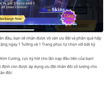
lần đầu, bạn sẽ nhận được vô vàn ưu đãi và phần quà hấp
tặng ngay 1 Tướng và 1 Trang phục tự chọn với bất kỳ
 Kim Cương, cực kỳ hời cho lần nạp đầu tiên của bạn!
 định còn được áp dụng ưu đãi nhân đôi số lượng cho
ân đôi: