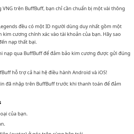
VNG trên BuffBuff, bạn chỉ cần chuẩn bị một vài thông
e Legends đều có một ID người dùng duy nhất gồm một
ển kim cương chính xác vào tài khoản của bạn. Hãy sao
ến nạp thất bại.
 khi nạp qua BuffBuff để đảm bảo kim cương được gửi đúng
Buff hỗ trợ cả hai hệ điều hành Android và iOS!
tin đã nhập trên BuffBuff trước khi thanh toán để đảm
s
oại của bạn.
ạn.