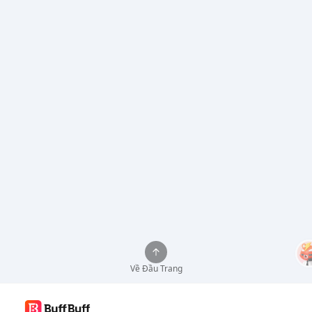
Về Đầu Trang