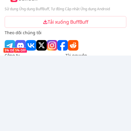
Sử dụng Ứng dụng BuffBuff, Tự động Cập nhật Ứng dụng Android
Tải xuống BuffBuff
Theo dõi chúng tôi
5% OFF
5% OFF
Công ty
Tài nguyên
Giới thiệu
Phương thức thanh toán
Bảo mật
Trợ giúp
Hot Selling
Arena Breakout: Infinite (PC Verison)
Buy PUBG Mobile UC
Honkai: Star Rail HSR Top Up
Genshin Impact Top Up