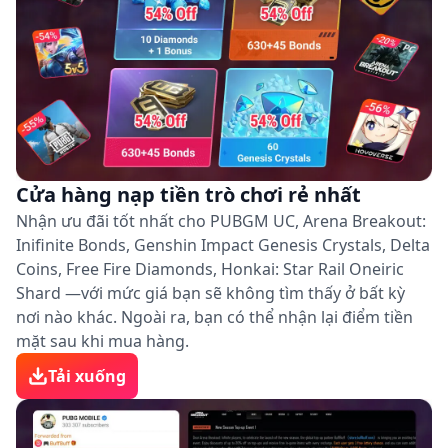
Cửa hàng nạp tiền trò chơi rẻ nhất
Nhận ưu đãi tốt nhất cho PUBGM UC, Arena Breakout:
Inifinite Bonds, Genshin Impact Genesis Crystals, Delta
Coins, Free Fire Diamonds, Honkai: Star Rail Oneiric
Shard —với mức giá bạn sẽ không tìm thấy ở bất kỳ
nơi nào khác. Ngoài ra, bạn có thể nhận lại điểm tiền
mặt sau khi mua hàng.
Tải xuống