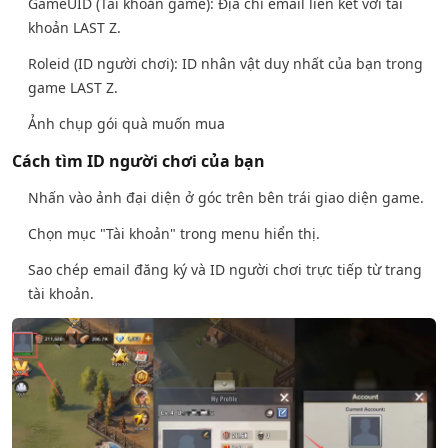
GameUID (Tài khoản game): Địa chỉ email liên kết với tài
khoản LAST Z.
Roleid (ID người chơi): ID nhân vật duy nhất của bạn trong
game LAST Z.
Ảnh chụp gói quà muốn mua
Cách tìm ID người chơi của bạn
Nhấn vào ảnh đại diện ở góc trên bên trái giao diện game.
Chọn mục "Tài khoản" trong menu hiển thị.
Sao chép email đăng ký và ID người chơi trực tiếp từ trang
tài khoản.