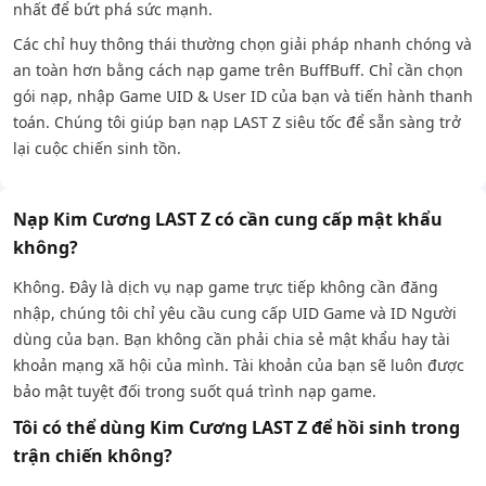
nhất để bứt phá sức mạnh.
Các chỉ huy thông thái thường chọn giải pháp nhanh chóng và
an toàn hơn bằng cách nạp game trên BuffBuff. Chỉ cần chọn
gói nạp, nhập Game UID & User ID của bạn và tiến hành thanh
toán. Chúng tôi giúp bạn nạp LAST Z siêu tốc để sẵn sàng trở
lại cuộc chiến sinh tồn.
Nạp Kim Cương LAST Z có cần cung cấp mật khẩu
không?
Không. Đây là dịch vụ nạp game trực tiếp không cần đăng
nhập, chúng tôi chỉ yêu cầu cung cấp UID Game và ID Người
dùng của bạn. Bạn không cần phải chia sẻ mật khẩu hay tài
khoản mạng xã hội của mình. Tài khoản của bạn sẽ luôn được
bảo mật tuyệt đối trong suốt quá trình nạp game.
Tôi có thể dùng Kim Cương LAST Z để hồi sinh trong
trận chiến không?