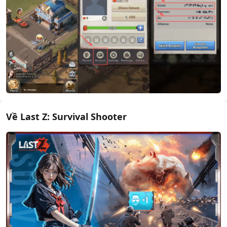
Về Last Z: Survival Shooter