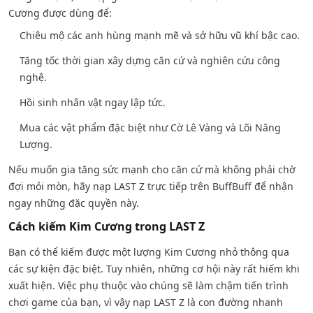
Cương được dùng để:
Chiêu mộ các anh hùng mạnh mẽ và sở hữu vũ khí bậc cao.
Tăng tốc thời gian xây dựng căn cứ và nghiên cứu công
nghệ.
Hồi sinh nhân vật ngay lập tức.
Mua các vật phẩm đặc biệt như Cờ Lê Vàng và Lõi Năng
Lượng.
Nếu muốn gia tăng sức mạnh cho căn cứ mà không phải chờ
đợi mỏi mòn, hãy nạp LAST Z trực tiếp trên BuffBuff để nhận
ngay những đặc quyền này.
Cách kiếm Kim Cương trong LAST Z
Bạn có thể kiếm được một lượng Kim Cương nhỏ thông qua
các sự kiện đặc biệt. Tuy nhiên, những cơ hội này rất hiếm khi
xuất hiện. Việc phụ thuộc vào chúng sẽ làm chậm tiến trình
chơi game của bạn, vì vậy nạp LAST Z là con đường nhanh