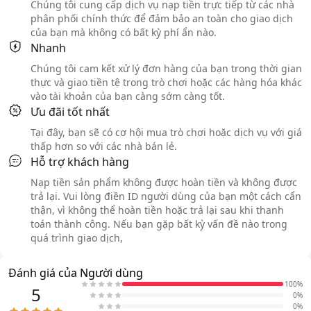
Chúng tôi cung cấp dịch vụ nạp tiền trực tiếp từ các nhà
phân phối chính thức để đảm bảo an toàn cho giao dịch
của bạn mà không có bất kỳ phí ẩn nào.
Nhanh
Chúng tôi cam kết xử lý đơn hàng của bạn trong thời gian
thực và giao tiền tệ trong trò chơi hoặc các hàng hóa khác
vào tài khoản của bạn càng sớm càng tốt.
Ưu đãi tốt nhất
Tại đây, bạn sẽ có cơ hội mua trò chơi hoặc dịch vụ với giá
thấp hơn so với các nhà bán lẻ.
Hỗ trợ khách hàng
Nạp tiền sản phẩm không được hoàn tiền và không được
trả lại. Vui lòng điền ID người dùng của bạn một cách cẩn
thận, vì không thể hoàn tiền hoặc trả lại sau khi thanh
toán thành công. Nếu bạn gặp bất kỳ vấn đề nào trong
quá trình giao dịch,
Đánh giá của Người dùng
100%
5
0%
0%