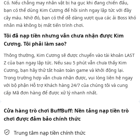
Có. Nếu chẳng may nhân vật bị hạ gục khi đang chiến đấu,
bạn có thể dùng Kim Cương để hồi sinh ngay lập tức với đầy
cây máu. Nhờ đó, bạn có thể dễ dàng vượt qua các ải Boss khó
nhằn mà không bị mất tiến trình chơi.
Tôi đã nạp tiền nhưng vẫn chưa nhận được Kim
Cương. Tôi phải làm sao?
Thông thường, Kim Cương sẽ được chuyển vào tài khoản LAST
Z của bạn ngay lập tức. Nếu sau 5 phút vẫn chưa thấy Kim
Cương, bạn hãy thử tắt hoàn toàn game và khởi động lại.
Trong trường hợp vẫn chưa nhận được, vui lòng liên hệ ngay
với bộ phận Hỗ trợ Khách hàng 24/7 của chúng tôi và cung
cấp Mã đơn hàng để được xử lý nhanh nhất.
Cửa hàng trò chơi BuffBuff: Nền tảng nạp tiền trò
chơi được đảm bảo chính thức
Trung tâm nạp tiền chính thức