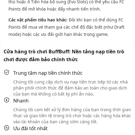
thủ hoặc ô Tiến hóa bổ sung (Evo Slots) có thể yêu cầu FC
Points để mở khóa hoặc đẩy nhanh tiến trình.
Các vật phẩm tiêu hao khác:
Đôi khi bạn có thể dùng FC
Points để mua vé tham gia các chế độ đặc biệt (như Draft
mode) hoặc các ưu đãi giới hạn khác trong game.
Cửa hàng trò chơi BuffBuff: Nền tảng nạp tiền trò
chơi được đảm bảo chính thức
Trung tâm nạp tiền chính thức
Chúng tôi cung cấp dịch vụ nạp tiền trực tiếp từ các nhà
phân phối chính thức để đảm bảo an toàn cho giao dịch
của bạn mà không có bất kỳ phí ẩn nào.
Nhanh
Chúng tôi cam kết xử lý đơn hàng của bạn trong thời gian
thực và giao tiền tệ trong trò chơi hoặc các hàng hóa khác
vào tài khoản của bạn càng sớm càng tốt.
Ưu đãi tốt nhất