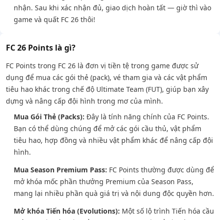
nhận. Sau khi xác nhận đủ, giao dịch hoàn tất — giờ thì vào
game và quất FC 26 thôi!
FC 26 Points là gì?
FC Points trong FC 26 là đơn vị tiền tệ trong game được sử
dụng để mua các gói thẻ (pack), vé tham gia và các vật phẩm
tiêu hao khác trong chế độ Ultimate Team (FUT), giúp bạn xây
dựng và nâng cấp đội hình trong mơ của mình.
Mua Gói Thẻ (Packs):
Đây là tính năng chính của FC Points.
Bạn có thể dùng chúng để mở các gói cầu thủ, vật phẩm
tiêu hao, hợp đồng và nhiều vật phẩm khác để nâng cấp đội
hình.
Mua Season Premium Pass:
FC Points thường được dùng để
mở khóa mốc phần thưởng Premium của Season Pass,
mang lại nhiều phần quà giá trị và nội dung độc quyền hơn.
Mở khóa Tiến hóa (Evolutions):
Một số lộ trình Tiến hóa cầu