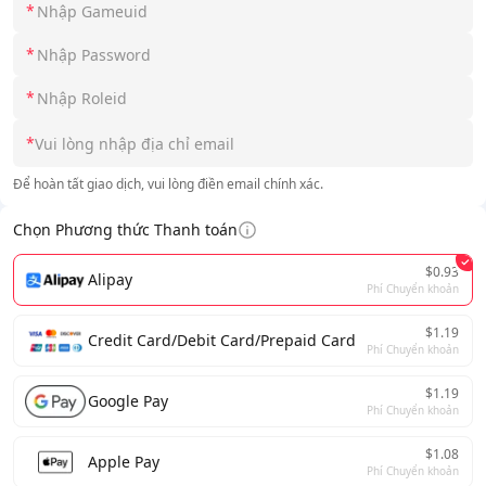
*
*
*
*
Để hoàn tất giao dịch, vui lòng điền email chính xác.
Chọn Phương thức Thanh toán
$0.93
Alipay
Phí Chuyển khoản
$1.19
Credit Card/Debit Card/Prepaid Card
Phí Chuyển khoản
$1.19
Google Pay
Phí Chuyển khoản
$1.08
Apple Pay
Phí Chuyển khoản