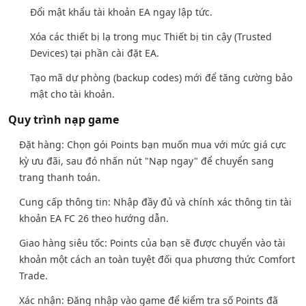
Đổi mật khẩu tài khoản EA ngay lập tức.
Xóa các thiết bị lạ trong mục Thiết bị tin cậy (Trusted
Devices) tại phần cài đặt EA.
Tạo mã dự phòng (backup codes) mới để tăng cường bảo
mật cho tài khoản.
Quy trình nạp game
Đặt hàng: Chọn gói Points bạn muốn mua với mức giá cực
kỳ ưu đãi, sau đó nhấn nút "Nạp ngay" để chuyển sang
trang thanh toán.
Cung cấp thông tin: Nhập đầy đủ và chính xác thông tin tài
khoản EA FC 26 theo hướng dẫn.
Giao hàng siêu tốc: Points của bạn sẽ được chuyển vào tài
khoản một cách an toàn tuyệt đối qua phương thức Comfort
Trade.
Xác nhận: Đăng nhập vào game để kiểm tra số Points đã