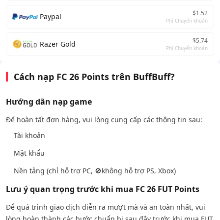
$1.52
Paypal
Phí Chuyển khoản
$5.74
Razer Gold
Phí Chuyển khoản
Cách nạp FC 26 Points trên BuffBuff?
Hướng dẫn nạp game
Để hoàn tất đơn hàng, vui lòng cung cấp các thông tin sau:
Tài khoản
Mật khẩu
Nền tảng (chỉ hỗ trợ PC, 🚫không hỗ trợ PS, Xbox)
Lưu ý quan trọng trước khi mua FC 26 FUT Points
Để quá trình giao dịch diễn ra mượt mà và an toàn nhất, vui
lòng hoàn thành các bước chuẩn bị sau đây trước khi mua FUT