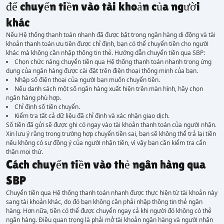
để chuyển tiền vào tài khoản của người
khác
Nếu Hệ thống thanh toán nhanh đã được bật trong ngân hàng di động và tài
khoản thanh toán ưu tiên được chỉ định, bạn có thể chuyển tiền cho người
khác mà không cần nhập thông tin thẻ. Hướng dẫn chuyển tiền qua SBP:
Chọn chức năng chuyển tiền qua Hệ thống thanh toán nhanh trong ứng
dụng của ngân hàng được cài đặt trên điện thoại thông minh của bạn.
Nhập số điện thoại của người bạn muốn chuyển tiền.
Nếu danh sách một số ngân hàng xuất hiện trên màn hình, hãy chọn
ngân hàng phù hợp.
Chỉ định số tiền chuyển.
Kiểm tra tất cả dữ liệu đã chỉ định và xác nhận giao dịch.
Số tiền đã gửi sẽ được ghi có ngay vào tài khoản thanh toán của người nhận.
Xin lưu ý rằng trong trường hợp chuyển tiền sai, bạn sẽ không thể trả lại tiền
nếu không có sự đồng ý của người nhận tiền, vì vậy bạn cần kiểm tra cẩn
thận mọi thứ.
Cách chuyển tiền vào thẻ ngân hàng qua
SBP
Chuyển tiền qua Hệ thống thanh toán nhanh được thực hiện từ tài khoản này
sang tài khoản khác, do đó bạn không cần phải nhập thông tin thẻ ngân
hàng. Hơn nữa, tiền có thể được chuyển ngay cả khi người đó không có thẻ
ngân hàng. Điều quan trọng là phải mở tài khoản ngân hàng và người nhận