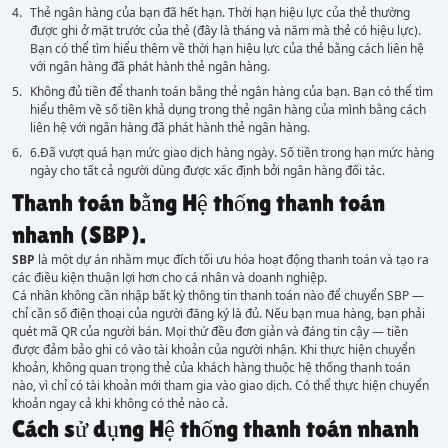
Thẻ ngân hàng của bạn đã hết hạn. Thời hạn hiệu lực của thẻ thường
được ghi ở mặt trước của thẻ (đây là tháng và năm mà thẻ có hiệu lực).
Bạn có thể tìm hiểu thêm về thời hạn hiệu lực của thẻ bằng cách liên hệ
với ngân hàng đã phát hành thẻ ngân hàng.
Không đủ tiền để thanh toán bằng thẻ ngân hàng của bạn. Bạn có thể tìm
hiểu thêm về số tiền khả dụng trong thẻ ngân hàng của mình bằng cách
liên hệ với ngân hàng đã phát hành thẻ ngân hàng.
6.Đã vượt quá hạn mức giao dịch hàng ngày. Số tiền trong hạn mức hàng
ngày cho tất cả người dùng được xác định bởi ngân hàng đối tác.
Thanh toán bằng Hệ thống thanh toán
nhanh (SBP).
SBP
là một dự án nhằm mục đích tối ưu hóa hoạt động thanh toán và tạo ra
các điều kiện thuận lợi hơn cho cá nhân và doanh nghiệp.
Cá nhân không cần nhập bất kỳ thông tin thanh toán nào để chuyển SBP —
chỉ cần số điện thoại của người đăng ký là đủ. Nếu bạn mua hàng, bạn phải
quét mã QR của người bán. Mọi thứ đều đơn giản và đáng tin cậy — tiền
được đảm bảo ghi có vào tài khoản của người nhận. Khi thực hiện chuyển
khoản, không quan trọng thẻ của khách hàng thuộc hệ thống thanh toán
nào, vì chỉ có tài khoản mới tham gia vào giao dịch. Có thể thực hiện chuyển
khoản ngay cả khi không có thẻ nào cả.
Cách sử dụng Hệ thống thanh toán nhanh