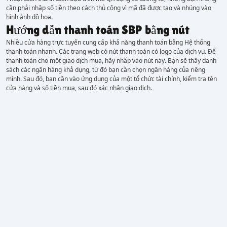
cần phải nhập số tiền theo cách thủ công vì mã đã được tạo và nhúng vào
hình ảnh đồ họa.
Hướng dẫn thanh toán SBP bằng nút
Nhiều cửa hàng trực tuyến cung cấp khả năng thanh toán bằng Hệ thống
thanh toán nhanh. Các trang web có nút thanh toán có logo của dịch vụ. Để
thanh toán cho một giao dịch mua, hãy nhấp vào nút này. Bạn sẽ thấy danh
sách các ngân hàng khả dụng, từ đó bạn cần chọn ngân hàng của riêng
mình. Sau đó, bạn cần vào ứng dụng của một tổ chức tài chính, kiểm tra tên
cửa hàng và số tiền mua, sau đó xác nhận giao dịch.