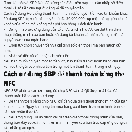
được kết nối với SBP. Nếu đáp ứng các điều kiện này, chỉ cần nhập số điện
thoại và số tiền của người đăng ký để chuyển tiền.
Cách sử dụng Hệ thống thanh toán nhanh để chuyển tiền vào tài khoản khác
Sử dụng SBP, bạn có thể chuyển tối đa 30.000.000 rúp một tháng giữa các tài
khoản của mình mà không mất phí hoa hồng. Cách tiến hành:
Đăng nhập vào ứng dụng của tổ chức tài chính được cài đặt trên điện
thoại thông minh của bạn hoặc sử dụng tài khoản cá nhân của bạn trên tài
nguyên web của ngân hàng.
Chọn tùy chọn chuyển tiền và chỉ định số điện thoại mà bạn muốn gửi
tiền.
Nhập số tiền và xác nhận chuyển tiền.
Nếu bạn muốn chuyển một số tiền lớn, hãy kiểm tra với ngân hàng của bạn
xem có thể gửi bao nhiêu tiền trong một lần thanh toán, trong một ngày.
Cách sử dụng SBP để thanh toán bằng thẻ
NFC
NFC-SBP plate-a carrier trong đó chip NFC và mã QR được mã hóa. Cách
thanh toán bằng cách sử dụng:
Để thanh toán bằng chip NFC, chỉ cần đưa điện thoại thông minh của bạn
lên biển báo. Ngay khi thông tin mua hàng xuất hiện trên màn hình, bạn sẽ
cần xác nhận thao tác.
Nếu ứng dụng SBPay được cài đặt trên điện thoại thông minh của bạn,
thông báo đẩy sẽ xuất hiện trên màn hình yêu cầu bạn truy cập ứng dụng và
xác nhận giao dịch.