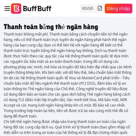
Đăng nhập
VI
USD
Thanh toán bằng thẻ ngân hàng
Thanh toán không mất phí. Thanh toán bằng cách chuyển tiền từ thẻ ngân
hàng, nếu có thể thanh toán trực tuyến do ngân hàng phát hành thẻ ngân
hàng của bạn cung cấp. Bạn có thể liên hệ với ngân hàng để biết có thể
thanh toán trực tuyến bằng thẻ ngân hàng hay không. Dịch vụ thanh toán
được thực hiện theo các quy tắc của Hệ thống thanh toán quốc tế dựa trên
các nguyên tắc bảo mật và an toàn thanh toán, trong đó sử dụng các
phương pháp xác minh, mã hóa và truyền dữ liệu hiện đại nhất qua các kênh
truyền thông khép kín. Khi làm việc với dữ liệu thẻ, tiêu chuẩn bảo mật thông
tin do các hệ thống thanh toán quốc tế Visa và MasterCard phát triển - Tiêu
chuẩn bảo mật dữ liệu ngành thẻ thanh toán (PCI DSS), đảm bảo xử lý an
toàn thông tin Thẻ ngân hàng của Chủ thẻ. Công nghệ truyền dữ liệu được
sử dụng đảm bảo an toàn cho các giao dịch bằng Thẻ ngân hàng bằng cách
sử dụng TLS (Bảo mật lớp truyền tải), Xác minh bởi Visa, Mã bảo mật, MIR
Accept và các mạng lưới ngân hàng khép kín có mức độ bảo vệ cao nhất.
Trong trường hợp hoàn lại tiền, tiền sẽ được trả lại vào cùng một thẻ đã sử
dụng để thanh toán.
Chi tiết thẻ ngân hàng được nhập vào trang thanh toán an toàn của ngân
hàng đối tác cung cấp dịch vụ. Quá trình xử lý thanh toán (bao gồm nhập số
thẻ) diễn ra trên trang an toàn của hệ thống xử lý đã đạt chứng nhận quốc