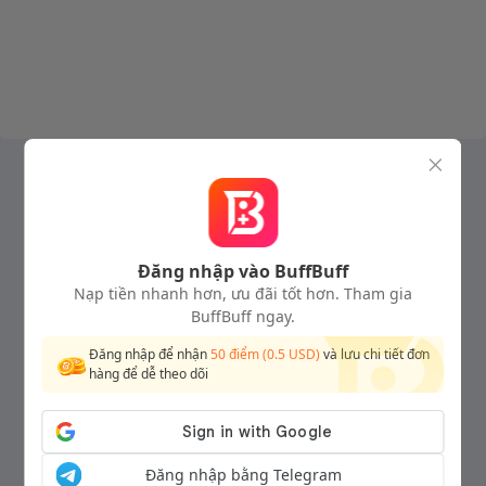
Đăng nhập vào BuffBuff
Nạp tiền nhanh hơn, ưu đãi tốt hơn. Tham gia
BuffBuff ngay.
Đăng nhập để nhận
50
điểm (
0.5
USD)
và lưu chi tiết đơn
hàng để dễ theo dõi
Đăng nhập bằng Telegram