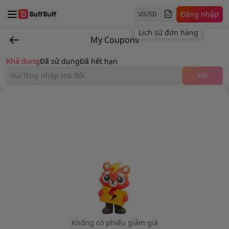
Đăng nhập
VI
USD
Lịch sử đơn hàng
My Coupons
Khả dụng
Đã sử dụng
Đã hết hạn
Đổi
Không có phiếu giảm giá