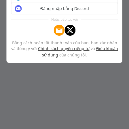
Đăng nhập bằng Discord
Hoặc tiếp tục với
Bằng cách hoàn tất thanh toán của bạn, bạn xác nhận
và đồng ý với
Chính sách quyền riêng tư
và
Điều khoản
sử dụng
của chúng tôi.