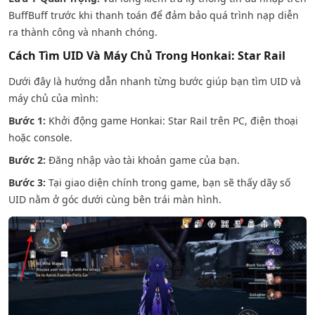
BuffBuff trước khi thanh toán để đảm bảo quá trình nạp diễn
ra thành công và nhanh chóng.
Cách Tìm UID Và Máy Chủ Trong Honkai: Star Rail
Dưới đây là hướng dẫn nhanh từng bước giúp bạn tìm UID và
máy chủ của mình:
Bước 1:
Khởi động game Honkai: Star Rail trên PC, điện thoại
hoặc console.
Bước 2:
Đăng nhập vào tài khoản game của bạn.
Bước 3:
Tại giao diện chính trong game, bạn sẽ thấy dãy số
UID nằm ở góc dưới cùng bên trái màn hình.