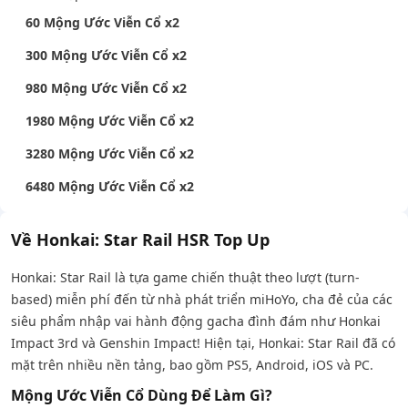
60 Mộng Ước Viễn Cổ x2
300 Mộng Ước Viễn Cổ x2
980 Mộng Ước Viễn Cổ x2
1980 Mộng Ước Viễn Cổ x2
3280 Mộng Ước Viễn Cổ x2
6480 Mộng Ước Viễn Cổ x2
Về Honkai: Star Rail HSR Top Up
Honkai: Star Rail là tựa game chiến thuật theo lượt (turn-
based) miễn phí đến từ nhà phát triển miHoYo, cha đẻ của các
siêu phẩm nhập vai hành động gacha đình đám như Honkai
Impact 3rd và Genshin Impact! Hiện tại, Honkai: Star Rail đã có
mặt trên nhiều nền tảng, bao gồm PS5, Android, iOS và PC.
Mộng Ước Viễn Cổ Dùng Để Làm Gì?