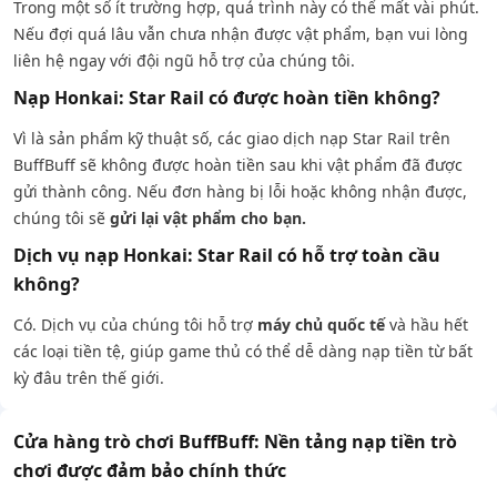
Trong một số ít trường hợp, quá trình này có thể mất vài phút.
Nếu đợi quá lâu vẫn chưa nhận được vật phẩm, bạn vui lòng
liên hệ ngay với đội ngũ hỗ trợ của chúng tôi.
Nạp Honkai: Star Rail có được hoàn tiền không?
Vì là sản phẩm kỹ thuật số, các giao dịch nạp Star Rail trên
BuffBuff sẽ không được hoàn tiền sau khi vật phẩm đã được
gửi thành công. Nếu đơn hàng bị lỗi hoặc không nhận được,
chúng tôi sẽ
gửi lại vật phẩm cho bạn.
Dịch vụ nạp Honkai: Star Rail có hỗ trợ toàn cầu
không?
Có. Dịch vụ của chúng tôi hỗ trợ
máy chủ quốc tế
và hầu hết
các loại tiền tệ, giúp game thủ có thể dễ dàng nạp tiền từ bất
kỳ đâu trên thế giới.
Cửa hàng trò chơi BuffBuff: Nền tảng nạp tiền trò
chơi được đảm bảo chính thức