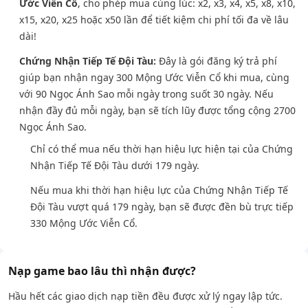
Ước Viễn Cổ
, cho phép mua cùng lúc: x2, x3, x4, x5, x8, x10,
x15, x20, x25 hoặc x50 lần để tiết kiệm chi phí tối đa về lâu
dài!
Chứng Nhận Tiếp Tế Đội Tàu:
Đây là gói đăng ký trả phí
giúp bạn nhận ngay 300 Mộng Ước Viễn Cổ khi mua, cùng
với 90 Ngọc Ánh Sao mỗi ngày trong suốt 30 ngày. Nếu
nhận đầy đủ mỗi ngày, bạn sẽ tích lũy được tổng cộng 2700
Ngọc Ánh Sao.
Chỉ có thể mua nếu thời hạn hiệu lực hiện tại của Chứng
Nhận Tiếp Tế Đội Tàu dưới 179 ngày.
Nếu mua khi thời hạn hiệu lực của Chứng Nhận Tiếp Tế
Đội Tàu vượt quá 179 ngày, bạn sẽ được đền bù trực tiếp
330 Mộng Ước Viễn Cổ.
Nạp game bao lâu thì nhận được?
Hầu hết các giao dịch nạp tiền đều được xử lý ngay lập tức.