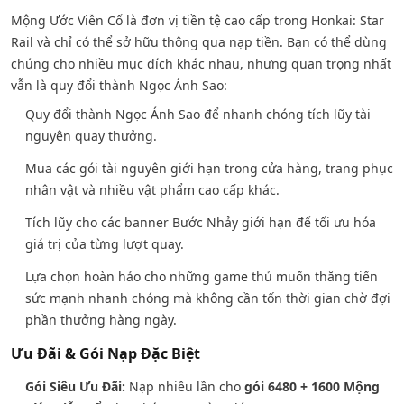
Mộng Ước Viễn Cổ là đơn vị tiền tệ cao cấp trong Honkai: Star
Rail và chỉ có thể sở hữu thông qua nạp tiền. Bạn có thể dùng
chúng cho nhiều mục đích khác nhau, nhưng quan trọng nhất
vẫn là quy đổi thành Ngọc Ánh Sao:
Quy đổi thành Ngọc Ánh Sao để nhanh chóng tích lũy tài
nguyên quay thưởng.
Mua các gói tài nguyên giới hạn trong cửa hàng, trang phục
nhân vật và nhiều vật phẩm cao cấp khác.
Tích lũy cho các banner Bước Nhảy giới hạn để tối ưu hóa
giá trị của từng lượt quay.
Lựa chọn hoàn hảo cho những game thủ muốn thăng tiến
sức mạnh nhanh chóng mà không cần tốn thời gian chờ đợi
phần thưởng hàng ngày.
Ưu Đãi & Gói Nạp Đặc Biệt
Gói Siêu Ưu Đãi:
Nạp nhiều lần cho
gói 6480 + 1600 Mộng