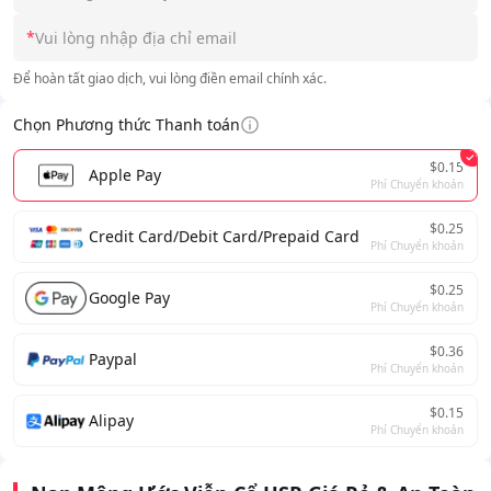
*
Để hoàn tất giao dịch, vui lòng điền email chính xác.
Chọn Phương thức Thanh toán
$0.15
Apple Pay
Phí Chuyển khoản
$0.25
Credit Card/Debit Card/Prepaid Card
Phí Chuyển khoản
$0.25
Google Pay
Phí Chuyển khoản
$0.36
Paypal
Phí Chuyển khoản
$0.15
Alipay
Phí Chuyển khoản