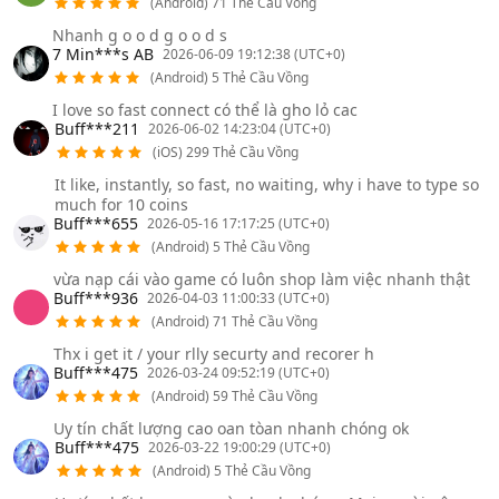
(Android) 71 Thẻ Cầu Vồng
Nhanh g o o d g o o d s
7 Min***s AB
2026-06-09 19:12:38 (UTC+0)
(Android) 5 Thẻ Cầu Vồng
I love so fast connect có thể là gho lỏ cac
Buff***211
2026-06-02 14:23:04 (UTC+0)
(iOS) 299 Thẻ Cầu Vồng
It like, instantly, so fast, no waiting, why i have to type so
much for 10 coins
Buff***655
2026-05-16 17:17:25 (UTC+0)
(Android) 5 Thẻ Cầu Vồng
vừa nạp cái vào game có luôn shop làm việc nhanh thật
Buff***936
2026-04-03 11:00:33 (UTC+0)
(Android) 71 Thẻ Cầu Vồng
Thx i get it / your rlly securty and recorer h
Buff***475
2026-03-24 09:52:19 (UTC+0)
(Android) 59 Thẻ Cầu Vồng
Uy tín chất lượng cao oan tòan nhanh chóng ok
Buff***475
2026-03-22 19:00:29 (UTC+0)
(Android) 5 Thẻ Cầu Vồng