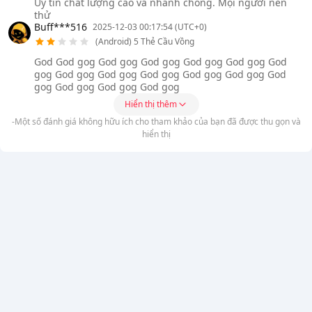
Uy tín chất lượng cao và nhanh chóng. Mọi người nên
thử
Buff***516
2025-12-03 00:17:54 (UTC+0)
(Android) 5 Thẻ Cầu Vồng
God God gog God gog God gog God gog God gog God
gog God gog God gog God gog God gog God gog God
gog God gog God gog God gog
Hiển thị thêm
-Một số đánh giá không hữu ích cho tham khảo của bạn đã được thu gọn và
hiển thị