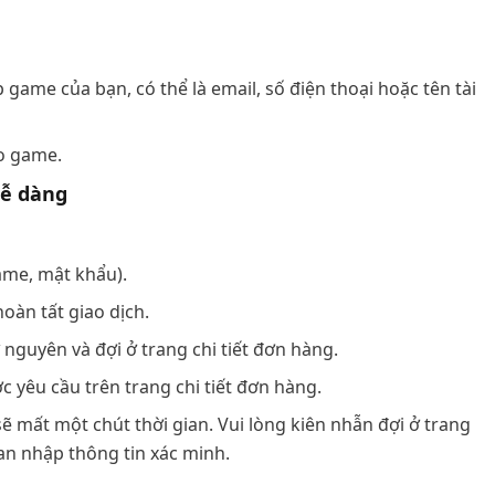
game của bạn, có thể là email, số điện thoại hoặc tên tài
o game.
dễ dàng
ame, mật khẩu).
oàn tất giao dịch.
 nguyên và đợi ở trang chi tiết đơn hàng.
 yêu cầu trên trang chi tiết đơn hàng.
sẽ mất một chút thời gian. Vui lòng kiên nhẫn đợi ở trang
ian nhập thông tin xác minh.