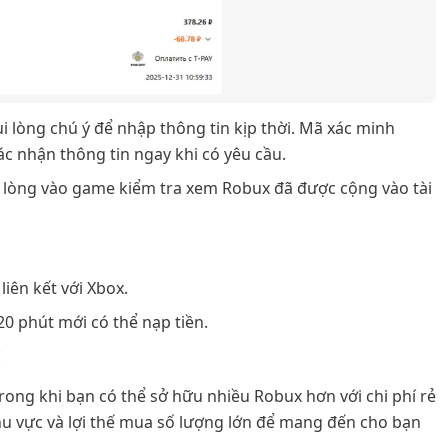
Vui lòng chú ý để nhập thông tin kịp thời. Mã xác minh
ác nhận thông tin ngay khi có yêu cầu.
 lòng vào game kiểm tra xem Robux đã được cộng vào tài
liên kết với Xbox.
0 phút mới có thể nạp tiền.
!
trong khi bạn có thể sở hữu nhiều Robux hơn với chi phí rẻ
hu vực và lợi thế mua số lượng lớn để mang đến cho bạn