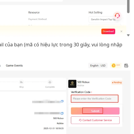
l của bạn (mã có hiệu lực trong 30 giây, vui lòng nhập