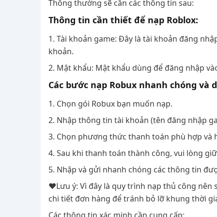
Thông thường sẽ cần các thông tin sau:
Thông tin cần thiết để nạp Roblox:
1. Tài khoản game: Đây là tài khoản đăng nhập 
khoản.
2. Mật khẩu: Mật khẩu dùng để đăng nhập và
Các bước nạp Robux nhanh chóng và 
1. Chọn gói Robux bạn muốn nạp.
2. Nhập thông tin tài khoản (tên đăng nhập g
3. Chọn phương thức thanh toán phù hợp và h
4. Sau khi thanh toán thành công, vui lòng giữ
5. Nhập và gửi nhanh chóng các thông tin được
❤️Lưu ý: Vì đây là quy trình nạp thủ công nên 
chi tiết đơn hàng để tránh bỏ lỡ khung thời g
Các thông tin xác minh cần cung cấp: