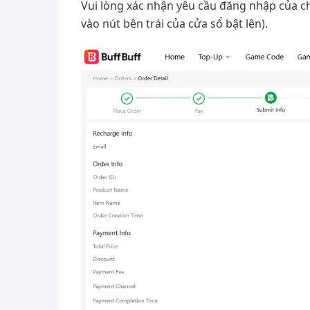
Vui lòng xác nhận yêu cầu đăng nhập của ch
vào nút bên trái của cửa sổ bật lên).