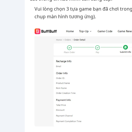
Vui lòng chọn 3 tựa game bạn đã chơi trong
chụp màn hình tương ứng).