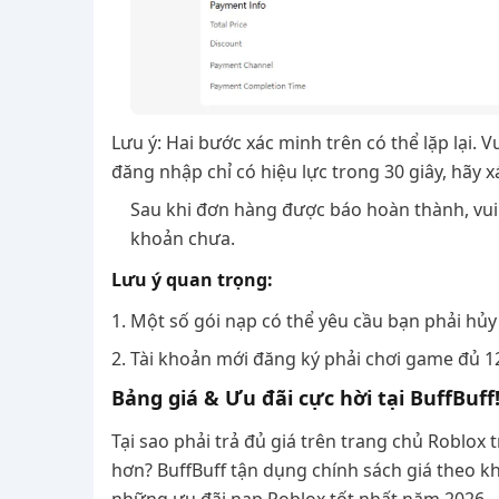
Lưu ý: Hai bước xác minh trên có thể lặp lại. 
đăng nhập chỉ có hiệu lực trong 30 giây, hãy x
Sau khi đơn hàng được báo hoàn thành, vui
khoản chưa.
Lưu ý quan trọng:
1. Một số gói nạp có thể yêu cầu bạn phải hủy 
2. Tài khoản mới đăng ký phải chơi game đủ 12
Bảng giá & Ưu đãi cực hời tại BuffBuff
Tại sao phải trả đủ giá trên trang chủ Roblox 
hơn? BuffBuff tận dụng chính sách giá theo k