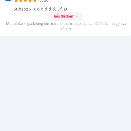
60UC
Suhsbz x. X d d d d d. Df. D
Hiển thị thêm
-Một số đánh giá không hữu ích cho tham khảo của bạn đã được thu gọn và
hiển thị