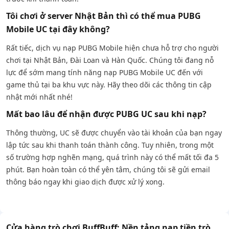
Tôi chơi ở server Nhật Bản thì có thể mua PUBG
Mobile UC tại đây không?
Rất tiếc, dịch vụ nạp PUBG Mobile hiện chưa hỗ trợ cho người
chơi tại Nhật Bản, Đài Loan và Hàn Quốc. Chúng tôi đang nỗ
lực để sớm mang tính năng nạp PUBG Mobile UC đến với
game thủ tại ba khu vực này. Hãy theo dõi các thông tin cập
nhật mới nhất nhé!
Mất bao lâu để nhận được PUBG UC sau khi nạp?
Thông thường, UC sẽ được chuyển vào tài khoản của bạn ngay
lập tức sau khi thanh toán thành công. Tuy nhiên, trong một
số trường hợp nghẽn mạng, quá trình này có thể mất tối đa 5
phút. Bạn hoàn toàn có thể yên tâm, chúng tôi sẽ gửi email
thông báo ngay khi giao dịch được xử lý xong.
Cửa hàng trò chơi BuffBuff: Nền tảng nạp tiền trò