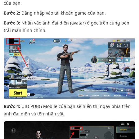
của bạn.
Bước 2:
Đăng nhập vào tài khoản game của bạn.
Bước 3:
Nhấn vào ảnh đại diện (avatar) ở góc trên cùng bên
trái màn hình chính.
Bước 4:
UID PUBG Mobile của bạn sẽ hiển thị ngay phía trên
ảnh đại diện và tên nhân vật.