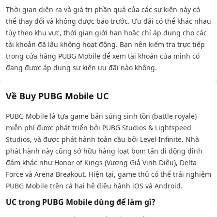
Thời gian diễn ra và giá trị phần quà của các sự kiện này có
thể thay đổi và không được báo trước. Ưu đãi có thể khác nhau
tùy theo khu vực, thời gian giới hạn hoặc chỉ áp dụng cho các
tài khoản đã lâu không hoạt động. Bạn nên kiểm tra trực tiếp
trong cửa hàng PUBG Mobile để xem tài khoản của mình có
đang được áp dụng sự kiện ưu đãi nào không.
Về Buy PUBG Mobile UC
PUBG Mobile là tựa game bắn súng sinh tồn (battle royale)
miễn phí được phát triển bởi PUBG Studios & Lightspeed
Studios, và được phát hành toàn cầu bởi Level Infinite. Nhà
phát hành này cũng sở hữu hàng loạt bom tấn di động đình
đám khác như Honor of Kings (Vương Giả Vinh Diệu), Delta
Force và Arena Breakout. Hiện tại, game thủ có thể trải nghiệm
PUBG Mobile trên cả hai hệ điều hành iOS và Android.
UC trong PUBG Mobile dùng để làm gì?