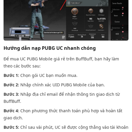
Hướng dẫn nạp PUBG UC nhanh chóng
Để mua UC PUBG Mobile giá rẻ trên BuffBuff, bạn hãy làm
theo các bước sau:
Bước 1:
Chọn gói UC bạn muốn mua.
Bước 2:
Nhập chính xác UID PUBG Mobile của bạn.
Bước 3:
Nhập địa chỉ email để nhận thông tin giao dịch từ
BuffBuff.
Bước 4:
Chọn phương thức thanh toán phù hợp và hoàn tất
giao dịch.
Bước 5:
Chỉ sau vài phút, UC sẽ được cộng thẳng vào tài khoản