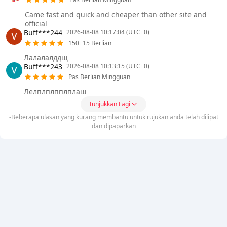
Came fast and quick and cheaper than other site and
official
Buff***244
2026-08-08 10:17:04 (UTC+0)
150+15 Berlian
Лалалалддщ
Buff***243
2026-08-08 10:13:15 (UTC+0)
Pas Berlian Mingguan
Лелплплпплплаш
Tunjukkan Lagi
-Beberapa ulasan yang kurang membantu untuk rujukan anda telah dilipat
dan dipaparkan