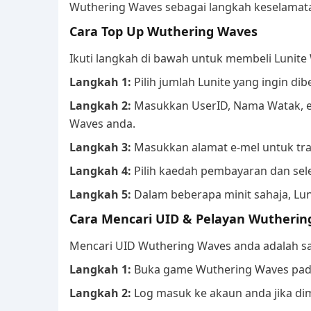
Wuthering Waves sebagai langkah keselama
Cara Top Up Wuthering Waves
Ikuti langkah di bawah untuk membeli Lunite 
Langkah 1:
Pilih jumlah Lunite yang ingin dibe
Langkah 2:
Masukkan UserID, Nama Watak, e-
Waves anda.
Langkah 3:
Masukkan alamat e-mel untuk tra
Langkah 4:
Pilih kaedah pembayaran dan se
Langkah 5:
Dalam beberapa minit sahaja, Lu
Cara Mencari UID & Pelayan Wutheri
Mencari UID Wuthering Waves anda adalah 
Langkah 1:
Buka game Wuthering Waves pad
Langkah 2:
Log masuk ke akaun anda jika dim