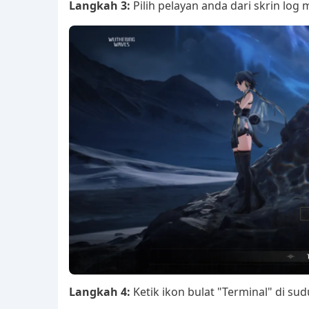
Langkah 3:
Pilih pelayan anda dari skrin log m
Langkah 4:
Ketik ikon bulat "Terminal" di su