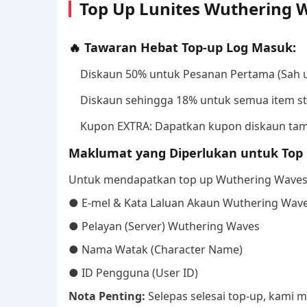
Top Up Lunites Wuthering W
🔥 Tawaran Hebat Top-up Log Masuk:
Diskaun 50% untuk Pesanan Pertama (Sah un
Diskaun sehingga 18% untuk semua item st
Kupon EXTRA: Dapatkan kupon diskaun ta
Maklumat yang Diperlukan untuk Top
Untuk mendapatkan top up Wuthering Waves 
● E-mel & Kata Laluan Akaun Wuthering Wav
● Pelayan (Server) Wuthering Waves
● Nama Watak (Character Name)
● ID Pengguna (User ID)
Nota Penting:
Selepas selesai top-up, kami