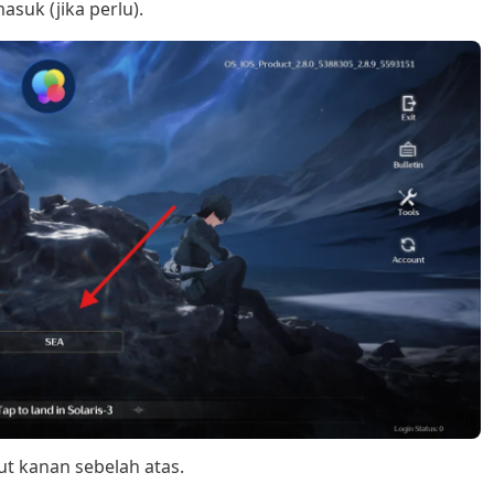
asuk (jika perlu).
dut kanan sebelah atas.