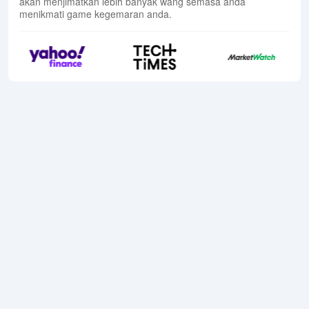
akan menjimatkan lebih banyak wang semasa anda
menikmati game kegemaran anda.