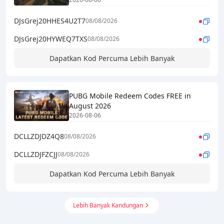
DJsGrej20HHES4U2T7
08/08/2026
DJsGrej20HYWEQ7TXS
08/08/2026
Dapatkan Kod Percuma Lebih Banyak
PUBG Mobile Redeem Codes FREE in
August 2026
2026-08-06
DCLLZDJDZ4Q8
08/08/2026
DCLLZDJFZCJJ
08/08/2026
Dapatkan Kod Percuma Lebih Banyak
Lebih Banyak Kandungan