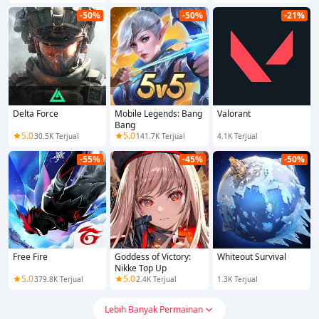
-50%
-50%
-21%
Delta Force
Mobile Legends: Bang
Valorant
Bang
5.0
5.0
30.5K Terjual
141.7K Terjual
4.1K Terjual
-55%
-45%
-50%
Free Fire
Goddess of Victory:
Whiteout Survival
Nikke Top Up
5.0
5.0
379.8K Terjual
2.4K Terjual
1.3K Terjual
Lebih Banyak Permainan