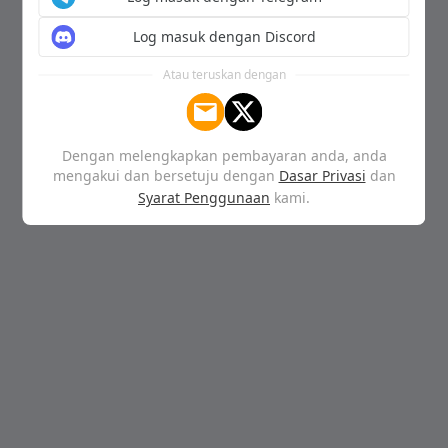
Log masuk dengan Discord
Atau teruskan dengan
Dengan melengkapkan pembayaran anda, anda
mengakui dan bersetuju dengan
Dasar Privasi
dan
Syarat Penggunaan
kami.