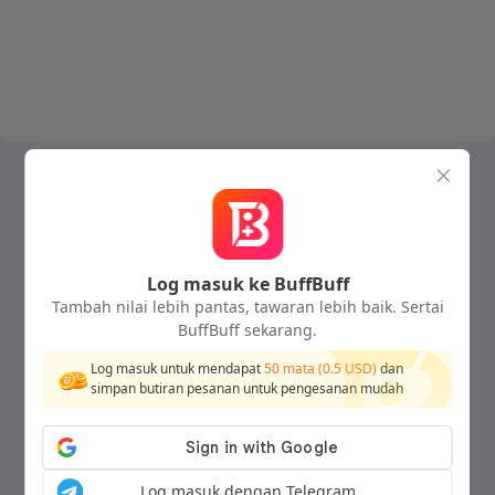
Log masuk ke BuffBuff
Tambah nilai lebih pantas, tawaran lebih baik. Sertai
BuffBuff sekarang.
Log masuk untuk mendapat
50
mata (
0.5
USD)
dan
simpan butiran pesanan untuk pengesanan mudah
Log masuk dengan Telegram