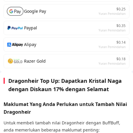
$0.25
Google Pay
Yuran Pemindahan
$0.35
Paypal
Yuran Pemindahan
$0.14
Alipay
Yuran Pemindahan
$0.18
Razer Gold
Yuran Pemindahan
Dragonheir Top Up: Dapatkan Kristal Naga
dengan Diskaun 17% dengan Selamat
Maklumat Yang Anda Perlukan untuk Tambah Nilai
Dragonheir
Untuk membeli tambah nilai Dragonheir dengan BuffBuff,
anda memerlukan beberapa maklumat penting: