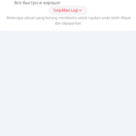
Все быстро и хорошо!
Tunjukkan Lagi
-Beberapa ulasan yang kurang membantu untuk rujukan anda telah dilipat
dan dipaparkan