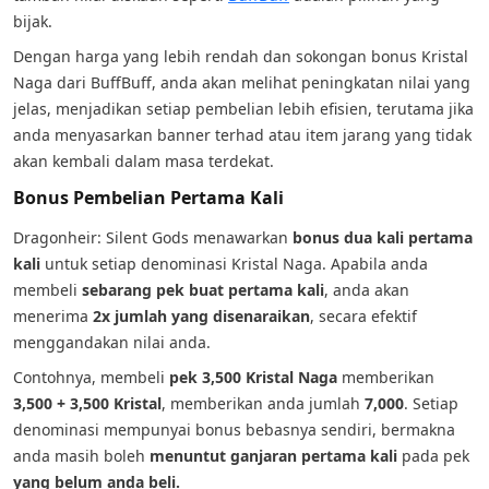
bijak.
Dengan harga yang lebih rendah dan sokongan bonus Kristal
Naga dari BuffBuff, anda akan melihat peningkatan nilai yang
jelas, menjadikan setiap pembelian lebih efisien, terutama jika
anda menyasarkan banner terhad atau item jarang yang tidak
akan kembali dalam masa terdekat.
Bonus Pembelian Pertama Kali
Dragonheir: Silent Gods menawarkan
bonus dua kali pertama
kali
untuk setiap denominasi Kristal Naga. Apabila anda
membeli
sebarang pek buat pertama kali
, anda akan
menerima
2x jumlah yang disenaraikan
, secara efektif
menggandakan nilai anda.
Contohnya, membeli
pek 3,500 Kristal Naga
memberikan
3,500 + 3,500 Kristal
, memberikan anda jumlah
7,000
. Setiap
denominasi mempunyai bonus bebasnya sendiri, bermakna
anda masih boleh
menuntut ganjaran pertama kali
pada pek
yang belum anda beli.