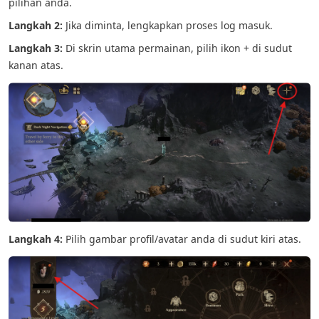
pilihan anda.
Langkah 2:
Jika diminta, lengkapkan proses log masuk.
Langkah 3:
Di skrin utama permainan, pilih ikon + di sudut
kanan atas.
Langkah 4:
Pilih gambar profil/avatar anda di sudut kiri atas.