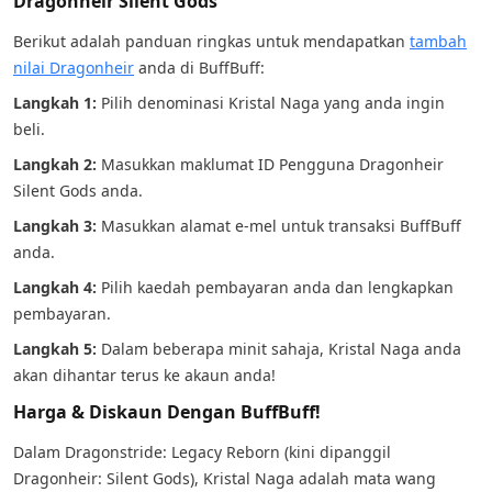
Dragonheir Silent Gods
Berikut adalah panduan ringkas untuk mendapatkan
tambah
nilai Dragonheir
anda di BuffBuff:
Langkah 1:
Pilih denominasi Kristal Naga yang anda ingin
beli.
Langkah 2:
Masukkan maklumat ID Pengguna Dragonheir
Silent Gods anda.
Langkah 3:
Masukkan alamat e-mel untuk transaksi BuffBuff
anda.
Langkah 4:
Pilih kaedah pembayaran anda dan lengkapkan
pembayaran.
Langkah 5:
Dalam beberapa minit sahaja, Kristal Naga anda
akan dihantar terus ke akaun anda!
Harga & Diskaun Dengan BuffBuff!
Dalam Dragonstride: Legacy Reborn (kini dipanggil
Dragonheir: Silent Gods), Kristal Naga adalah mata wang