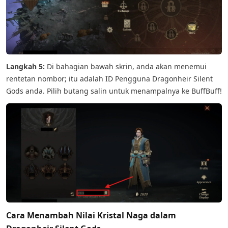
Langkah 5:
Di bahagian bawah skrin, anda akan menemui
rentetan nombor; itu adalah ID Pengguna Dragonheir Silent
Gods anda. Pilih butang salin untuk menampalnya ke BuffBuff!
Cara Menambah Nilai Kristal Naga dalam