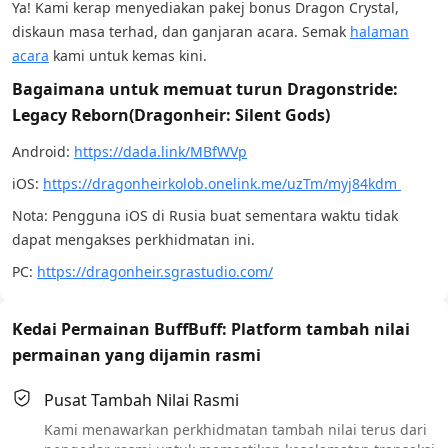
Ya! Kami kerap menyediakan pakej bonus Dragon Crystal,
diskaun masa terhad, dan ganjaran acara. Semak
halaman
acara
kami untuk kemas kini.
Bagaimana untuk memuat turun Dragonstride:
Legacy Reborn(Dragonheir: Silent Gods)
Android:
https://dada.link/MBfWVp
iOS:
https://dragonheirkolob.onelink.me/uzTm/myj84kdm
Nota: Pengguna iOS di Rusia buat sementara waktu tidak
dapat mengakses perkhidmatan ini.
PC:
https://dragonheir.sgrastudio.com/
Kedai Permainan BuffBuff: Platform tambah nilai
permainan yang dijamin rasmi
Pusat Tambah Nilai Rasmi
Kami menawarkan perkhidmatan tambah nilai terus dari