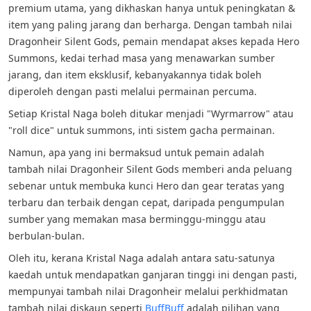
premium utama, yang dikhaskan hanya untuk peningkatan &
item yang paling jarang dan berharga. Dengan tambah nilai
Dragonheir Silent Gods, pemain mendapat akses kepada Hero
Summons, kedai terhad masa yang menawarkan sumber
jarang, dan item eksklusif, kebanyakannya tidak boleh
diperoleh dengan pasti melalui permainan percuma.
Setiap Kristal Naga boleh ditukar menjadi "Wyrmarrow" atau
"roll dice" untuk summons, inti sistem gacha permainan.
Namun, apa yang ini bermaksud untuk pemain adalah
tambah nilai Dragonheir Silent Gods memberi anda peluang
sebenar untuk membuka kunci Hero dan gear teratas yang
terbaru dan terbaik dengan cepat, daripada pengumpulan
sumber yang memakan masa berminggu-minggu atau
berbulan-bulan.
Oleh itu, kerana Kristal Naga adalah antara satu-satunya
kaedah untuk mendapatkan ganjaran tinggi ini dengan pasti,
mempunyai tambah nilai Dragonheir melalui perkhidmatan
tambah nilai diskaun seperti
BuffBuff
adalah pilihan yang