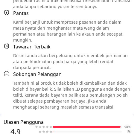
pengedar rasmi untuk memastikan keselamatan transaksi
anda tanpa sebarang yuran tersembunyi.
Pantas
Kami berjanji untuk memproses pesanan anda dalam
masa nyata dan menghantar mata wang dalam
permainan atau barangan lain ke akaun anda secepat
mungkin.
Tawaran Terbaik
Di sini anda akan berpeluang untuk membeli permainan
atau perkhidmatan pada harga yang lebih rendah
daripada peruncit.
Sokongan Pelanggan
Tambah nilai produk tidak boleh dikembalikan dan tidak
boleh dibayar balik. Sila isikan ID pengguna anda dengan
teliti, kerana tiada bayaran balik atau pemulangan boleh
dibuat selepas pembayaran berjaya. Jika anda
menghadapi sebarang masalah semasa transaksi,
Ulasan Pengguna
98%
4.9
1%