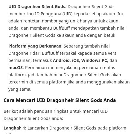
UID Dragonheir Silent Gods:
Dragonheir Silent Gods
memberikan ID Pengguna (UID) kepada setiap akaun. Ini
adalah rentetan nombor yang unik hanya untuk akaun
anda, dan membantu BuffBuff mendapatkan tambah nilai
Dragonheir Silent Gods ke akaun anda dengan betul!
Platform yang Berkenaan
: Sebarang tambah nilai
Dragonheir dari BuffBuff terpakai kepada semua versi
permainan, termasuk
Android
,
iOS
,
Windows PC
, dan
macOS
. Permainan ini menyokong permainan rentas
platform, jadi tambah nilai Dragonheir Silent Gods akan
tercermin di semua platform jika anda menggunakan akaun
yang sama.
Cara Mencari UID Dragonheir Silent Gods Anda
Berikut adalah panduan ringkas untuk mencari UID
Dragonheir Silent Gods anda:
Langkah 1:
Lancarkan Dragonheir Silent Gods pada platform