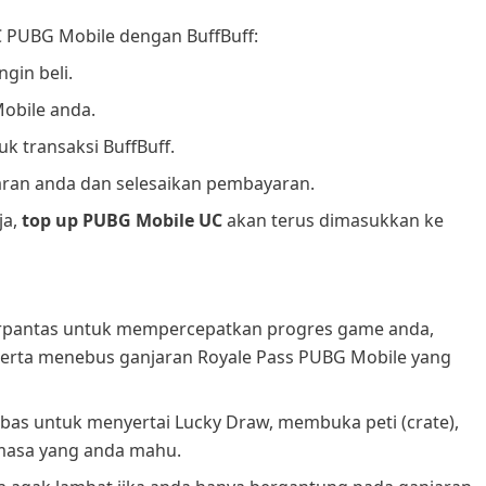
 PUBG Mobile dengan BuffBuff:
gin beli.
bile anda.
 transaksi BuffBuff.
ran anda dan selesaikan pembayaran.
ja,
top up PUBG Mobile UC
akan terus dimasukkan ke
erpantas untuk mempercepatkan progres game anda,
erta menebus ganjaran Royale Pass PUBG Mobile yang
bas untuk menyertai Lucky Draw, membuka peti (crate),
 masa yang anda mahu.