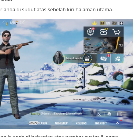
anda di sudut atas sebelah kiri halaman utama.
ile anda di bahagian atas gambar avatar & nama