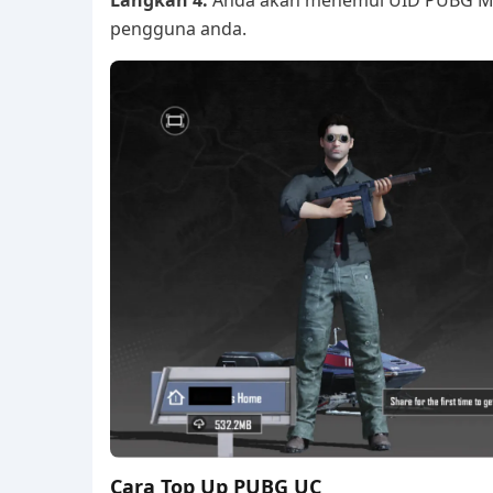
pengguna anda.
Cara Top Up PUBG UC