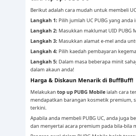
Berikut adalah cara mudah untuk membeli UC
Langkah 1:
Pilih jumlah UC PUBG yang anda in
Langkah 2:
Masukkan maklumat UID PUBG Mo
Langkah 3:
Masukkan alamat e-mel anda untuk
Langkah 4:
Pilih kaedah pembayaran kegema
Langkah 5:
Dalam masa beberapa minit saha
dalam akaun anda!
Harga & Diskaun Menarik di BuffBuff!
Melakukan
top up PUBG Mobile
ialah cara t
mendapatkan barangan kosmetik premium, s
terkini.
Apabila anda membeli PUBG UC, anda juga be
dan menyertai acara premium pada bila-bila