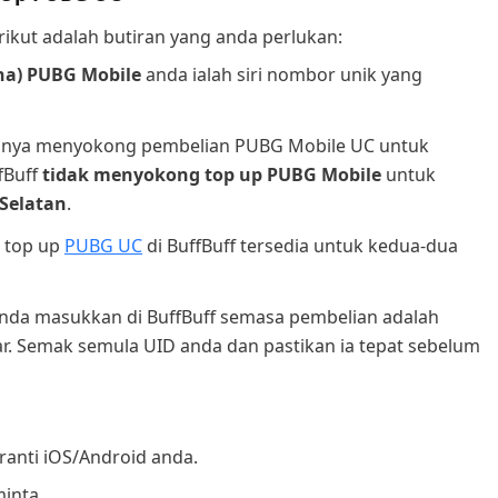
ikut adalah butiran yang anda perlukan:
na) PUBG Mobile
anda ialah siri nombor unik yang
 hanya menyokong pembelian PUBG Mobile UC untuk
fBuff
tidak menyokong top up PUBG Mobile
untuk
Selatan
.
 top up
PUBG UC
di BuffBuff tersedia untuk kedua-dua
anda masukkan di BuffBuff semasa pembelian adalah
ar. Semak semula UID anda dan pastikan ia tepat sebelum
anti iOS/Android anda.
inta.