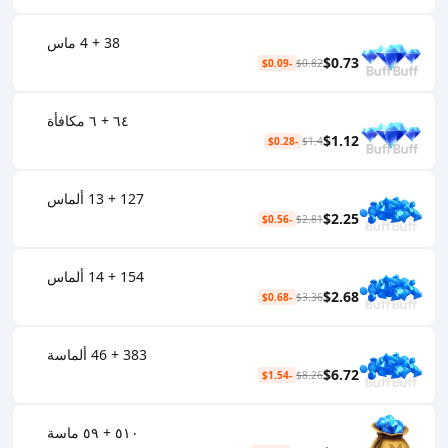
38 + 4 ماس
$0.73
-$0.09
$0.82
٦٤ + ٦ مكافأة
$1.12
-$0.28
$1.4
127 + 13 ألماس
$2.25
-$0.56
$2.81
154 + 14 ألماس
$2.68
-$0.68
$3.36
383 + 46 ألماسة
$6.72
-$1.54
$8.26
٥١٠ + ٥٩ ماسة