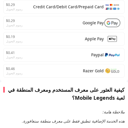
$0.29
Credit Card/Debit Card/Prepaid Card
رسوم التحويل
$0.29
Google Pay
رسوم التحويل
$0.19
Apple Pay
رسوم التحويل
$0.41
Paypal
رسوم التحويل
$0.46
Razer Gold
رسوم التحويل
كيفية العثور على معرف المستخدم ومعرف المنطقة في
لعبة Mobile Legends؟
ملاحظة هامة:
هذه الخدمة الإضافية تنطبق فقط على معرف منطقة سنغافورة.