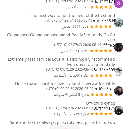
Buff***174
2026-07-24 21:08:51 (UTC+0)
250+25 ألماس
The best way to get the best of the best and
Ahm***S.H
2026-08-10 04:29:54 (UTC+0)
3099+589 ألماس
Gooooooooo9oooooooooooooood Really I'm ready Go Go
Go Go
Ro***_
2026-08-10 02:27:43 (UTC+0)
1860 +335 ألماس
Extremely fast service! Love it! I also highly recommend
you guys to sign in daily!
Buff***699
2026-08-10 01:15:29 (UTC+0)
تذكرة الألماس الأسبوعية
Noice my account receive it and it is very affordable
Buff***302
2026-08-09 06:29:20 (UTC+0)
تذكرة الألماس الأسبوعية
Отчетно супер
Buff***171
2026-08-08 17:41:28 (UTC+0)
تذكرة الألماس الأسبوعية
Safe and fast as always, probably best price for top up