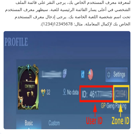
لمعرفة معرف المستخدم الخاص بك، يرجى النقر على قائمة الملف
الشخصي في أعلى يسار القائمة الرئيسية للعبة. سيظهر معرف المستخدم
تحت اسم شخصية اللعبة الخاصة بك. يرجى إدخال معرف المستخدم
الخاص بك لإكمال المعاملة. مثال: 12345678(1234).