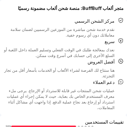
متجر ألعاب BuffBuff: منصة شحن ألعاب مضمونة رسميًا
مركز الشحن الرسمي
نقدم خدمة شحن مباشرة من الموزعين الرسميين لضمان سلامة
معاملاتك دون أي رسوم خفية.
سريع
نعدك بمعالجة طلبك في الوقت الفعلي وتسليم العملة داخل اللعبة أو
السلع الأخرى إلى حسابك في أسرع وقت ممكن.
أفضل العروض
هنا ستتاح لك الفرصة لشراء الألعاب أو الخدمات بأسعار أقل من تجار
التجزئة.
دعم العملاء
عمليات شحن المنتجات غير قابلة للاسترداد أو الإرجاع. يرجى ملء
معرف المستخدم الخاص بك بعناية، حيث لا يمكن إجراء أي عمليات
استرداد أو إرجاع بعد نجاح عملية الدفع. إذا واجهت أي مشاكل أثناء
المعاملات،
تقييمات المستخدمين
98%