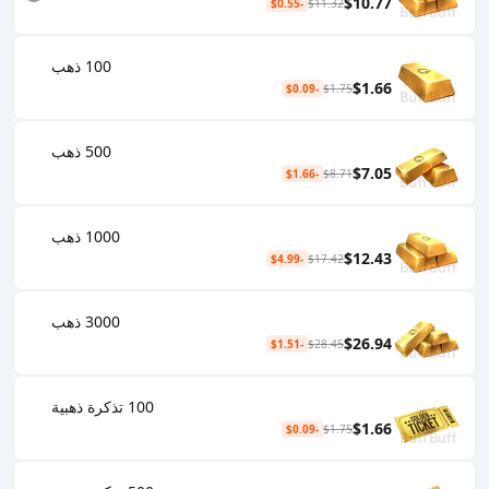
$10.77
-$0.55
$11.32
100 ذهب
$1.66
-$0.09
$1.75
500 ذهب
$7.05
-$1.66
$8.71
1000 ذهب
$12.43
-$4.99
$17.42
3000 ذهب
$26.94
-$1.51
$28.45
100 تذكرة ذهبية
$1.66
-$0.09
$1.75