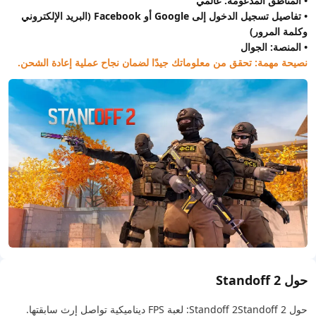
• المناطق المدعومة: عالمي
• تفاصيل تسجيل الدخول إلى Google أو Facebook (البريد الإلكتروني
وكلمة المرور)
• المنصة: الجوال
نصيحة مهمة: تحقق من معلوماتك جيدًا لضمان نجاح عملية إعادة الشحن.
حول Standoff 2
حول Standoff 2
Standoff 2: لعبة FPS ديناميكية تواصل إرث سابقتها.