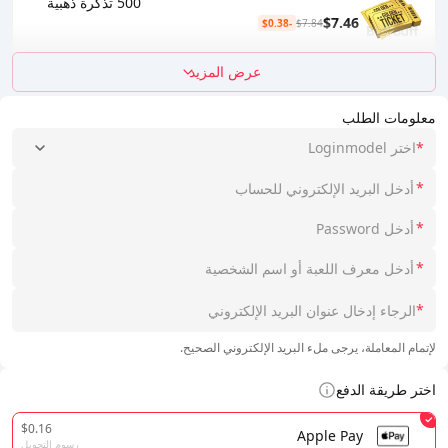
500 تذكرة ذهبية
$7.46
-$0.38
$7.84
عرض المزيد
معلومات الطلب
*
اختر Loginmodel
*
*
*
*
لإتمام المعاملة، يرجى ملء البريد الإلكتروني الصحيح.
اختر طريقة الدفع
$0.16
Apple Pay
رسوم التحويل