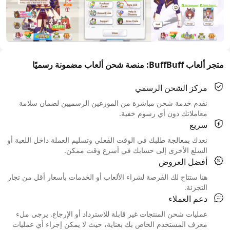
متجر ألعاب BuffBuff: منصة شحن ألعاب مضمونة رسميًا
مركز الشحن الرسمي
نقدم خدمة شحن مباشرة من الموزعين الرسميين لضمان سلامة
معاملاتك دون أي رسوم خفية.
سريع
نعدك بمعالجة طلبك في الوقت الفعلي وتسليم العملة داخل اللعبة أو
السلع الأخرى إلى حسابك في أسرع وقت ممكن.
أفضل العروض
هنا ستتاح لك الفرصة لشراء الألعاب أو الخدمات بأسعار أقل من تجار
التجزئة.
دعم العملاء
عمليات شحن المنتجات غير قابلة للاسترداد أو الإرجاع. يرجى ملء
معرف المستخدم الخاص بك بعناية، حيث لا يمكن إجراء أي عمليات