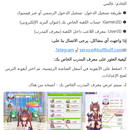
الخادم: عالمي
● طريقة تسجيل الدخول: تسجيل الدخول الرسمي أو عبر فيسبوك
● GameUID: حساب اللعبة الخاص بك (عنوان البريد الإلكتروني)
● UserID: معرف اللاعب داخل اللعبة (معرف المدرب)
إذا واجهت أي مشاكل، يرجى الاتصال بنا على:
📧
service@buffbuff.com
أو
Telegram
.
كيفية العثور على معرف المدرب الخاص بك:
1. اضغط على الأيقونة في أسفل الشاشة الرئيسية، ثم اختر أيقونة الترس
لفتح الإعدادات.
2. سيتم عرض معرف المدرب الخاص بك - انسخه من هناك.