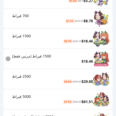
$5.27
-$1.63
$6.9
700 قيراط
$8.78
-$1.57
$10.35
1500 قيراط
$18.46
-$5.70
$24.16
1500 قيراط (مرتين فقط)
$18.46
2500 قيراط
$29.88
-$4.64
$34.52
5000 قيراط
$61.51
-$7.53
$69.04