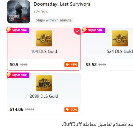
تلام تفاصيل معاملة BuffBuff.