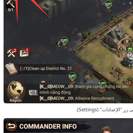
عدادات" (Settings).