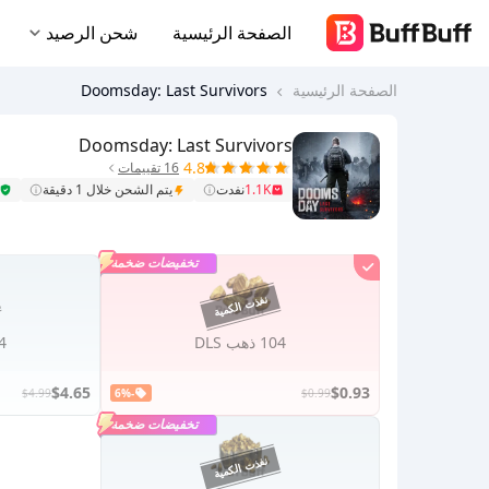
الصفحة الرئيسية
شحن الرصيد
الصفحة الرئيسية
Doomsday: Last Survivors
Doomsday: Last Survivors
4.8
16 تقييمات
1.1K
نفدت
يتم الشحن خلال 1 دقيقة
تخفيضات ضخمة
104 ذهب DLS
524
$4.65
$0.93
$4.99
-6%
$0.99
تخفيضات ضخمة