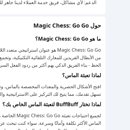
الدعم: لأي مشاكل، فريق خدمة العملاء لدينا جاهز ل
حول Magic Chess: Go Go
ما هو Magic Chess: Go Go؟
من الأبطال الفريدين للمعارك التلقائية التكتيكية، وتج
الحظ - بناء الفريق الذكي يهم أكثر من ردود الفعل السري
لماذا تعبئة الماس؟
افتح الأشكال الحصرية والمعدات المخصصة بالماس، وقم
تسهل تقدمك، مما يتيح لك التركيز على الاستراتيجية وال
لماذا تختار BuffBuff لتعبئة الماس الخاص بك؟