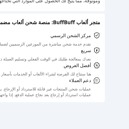
وموثوقة، مما يتيح لك الحصول على الموارد التي تحتاجها
متجر ألعاب BuffBuff: منصة شحن ألعاب مضمونة رسميًا
مركز الشحن الرسمي
نقدم خدمة شحن مباشرة من الموزعين الرسميين لضمان
سريع
نعدك بمعالجة طلبك في الوقت الفعلي وتسليم العملة د
أفضل العروض
هنا ستتاح لك الفرصة لشراء الألعاب أو الخدمات بأسعار 
دعم العملاء
عمليات شحن المنتجات غير قابلة للاسترداد أو الإرجاع
عمليات استرداد أو إرجاع بعد نجاح عملية الدفع. إذا واج