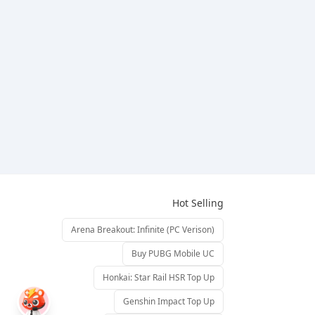
Hot Selling
Arena Breakout: Infinite (PC Verison)
Buy PUBG Mobile UC
Honkai: Star Rail HSR Top Up
Genshin Impact Top Up