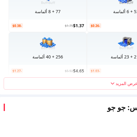
6 ألماسة
77 + 8 ألماسة
$1.37
-$0.38
$1.75
-$0.26
ألماسة
256 + 40 ألماسة
$4.65
-$1.27
$5.92
-$1.03
رض المزيد
يس: جو جو