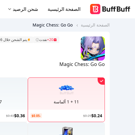
الصفحة الرئيسية
شحن الرصيد
الصفحة الرئيسية
Magic Chess: Go Go
20+
نفدت
يتم الشحن خلال 6 دقائق
Magic Chess: Go Go
11 + 1 ألماسة
17 + 
$0.36
$0.24
$0.43
-$0.05
$0.29