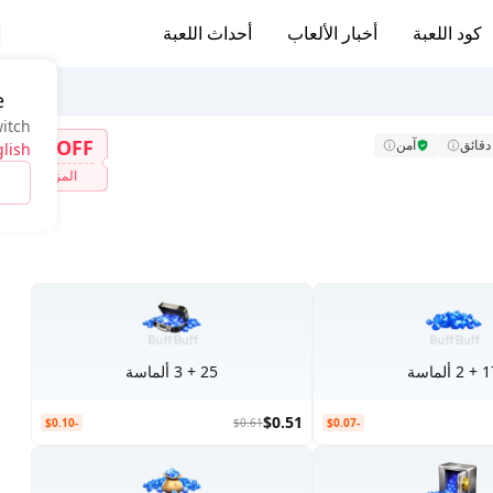
كود اللعبة
أخبار الألعاب
أحداث اللعبة
e
witch
7%OFF
آمن
lish
المزيد
2 ألماسة
25 + 3 ألماسة
$0.51
-$0.10
$0.61
-$0.07