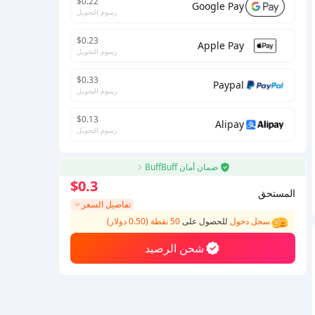
$0.22
Google Pay
رسوم التحويل
$0.23
Apple Pay
رسوم التحويل
$0.33
Paypal
رسوم التحويل
$0.13
Alipay
رسوم التحويل
ضمان أمان BuffBuff
$0.3
المستحق
تفاصيل السعر
سجل دخول
للحصول على
50 نقطة (0.50 دولار)
شحن الرصيد