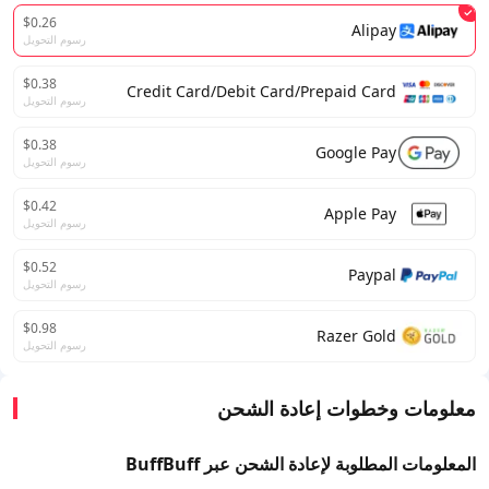
$0.26
Alipay
رسوم التحويل
$0.38
Credit Card/Debit Card/Prepaid Card
رسوم التحويل
$0.38
Google Pay
رسوم التحويل
$0.42
Apple Pay
رسوم التحويل
$0.52
Paypal
رسوم التحويل
$0.98
Razer Gold
رسوم التحويل
معلومات وخطوات إعادة الشحن
المعلومات المطلوبة لإعادة الشحن عبر BuffBuff