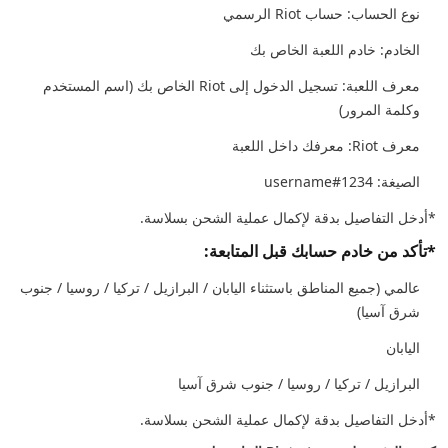
نوع الحساب: حساب Riot الرسمي
الخادم: خادم اللعبة الخاص بك
معرف اللعبة: تسجيل الدخول إلى Riot الخاص بك (اسم المستخدم
وكلمة المرور)
معرف Riot: معرفك داخل اللعبة
الصيغة: username#1234
*أدخل التفاصيل بدقة لإكمال عملية الشحن بسلاسة.
*تأكد من خادم حسابك قبل المتابعة:
عالمي (جميع المناطق باستثناء اليابان / البرازيل / تركيا / روسيا / جنوب
شرق آسيا)
اليابان
البرازيل / تركيا / روسيا / جنوب شرق آسيا
*أدخل التفاصيل بدقة لإكمال عملية الشحن بسلاسة.