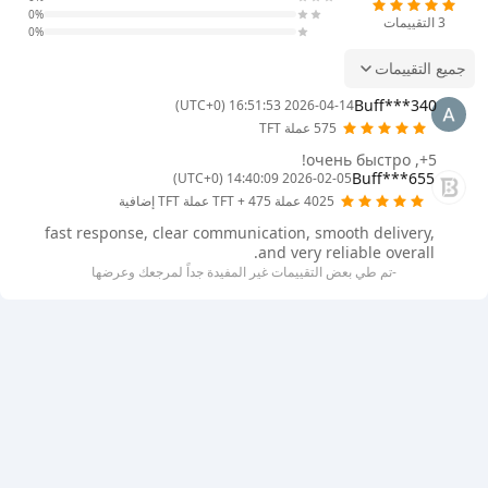
0%
3
التقييمات
0%
جميع التقييمات
Buff***340
2026-04-14 16:51:53 (UTC+0)
575 عملة TFT
5+, очень быстро!
Buff***655
2026-02-05 14:40:09 (UTC+0)
4025 عملة TFT + 475 عملة TFT إضافية
fast response, clear communication, smooth delivery,
and very reliable overall.
-تم طي بعض التقييمات غير المفيدة جداً لمرجعك وعرضها