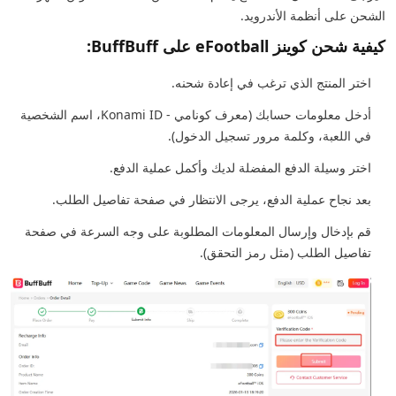
الشحن على أنظمة الأندرويد.
كيفية شحن كوينز eFootball على BuffBuff:
اختر المنتج الذي ترغب في إعادة شحنه.
أدخل معلومات حسابك (معرف كونامي - Konami ID، اسم الشخصية
في اللعبة، وكلمة مرور تسجيل الدخول).
اختر وسيلة الدفع المفضلة لديك وأكمل عملية الدفع.
بعد نجاح عملية الدفع، يرجى الانتظار في صفحة تفاصيل الطلب.
قم بإدخال وإرسال المعلومات المطلوبة على وجه السرعة في صفحة
تفاصيل الطلب (مثل رمز التحقق).