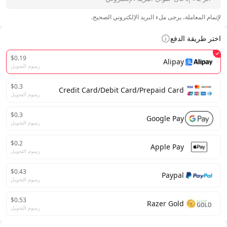
لإتمام المعاملة، يرجى ملء البريد الإلكتروني الصحيح.
اختر طريقة الدفع
$0.19
Alipay
رسوم التحويل
$0.3
Credit Card/Debit Card/Prepaid Card
رسوم التحويل
$0.3
Google Pay
رسوم التحويل
$0.2
Apple Pay
رسوم التحويل
$0.43
Paypal
رسوم التحويل
$0.53
Razer Gold
رسوم التحويل