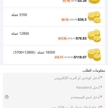
$5.39
-$1.10
$6.49
5700 عملة
$36.5
-$6.16
$42.66
12800 عملة
$78.83
-$13.36
$92.19
18500 عملة（12800+5700）
$118.07
-$16.77
$134.84
معلومات الطلب
*
*
*
*