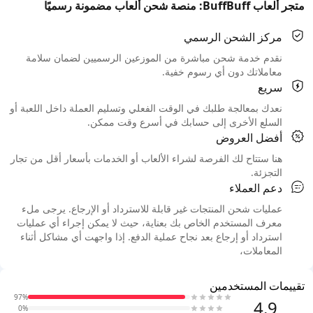
متجر ألعاب BuffBuff: منصة شحن ألعاب مضمونة رسميًا
مركز الشحن الرسمي
نقدم خدمة شحن مباشرة من الموزعين الرسميين لضمان سلامة
معاملاتك دون أي رسوم خفية.
سريع
نعدك بمعالجة طلبك في الوقت الفعلي وتسليم العملة داخل اللعبة أو
السلع الأخرى إلى حسابك في أسرع وقت ممكن.
أفضل العروض
هنا ستتاح لك الفرصة لشراء الألعاب أو الخدمات بأسعار أقل من تجار
التجزئة.
دعم العملاء
عمليات شحن المنتجات غير قابلة للاسترداد أو الإرجاع. يرجى ملء
معرف المستخدم الخاص بك بعناية، حيث لا يمكن إجراء أي عمليات
استرداد أو إرجاع بعد نجاح عملية الدفع. إذا واجهت أي مشاكل أثناء
المعاملات،
تقييمات المستخدمين
97%
4.9
0%