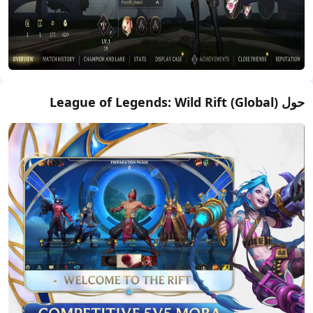
حول League of Legends: Wild Rift (Global)