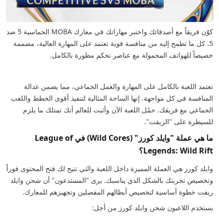
كوّن فريقاً مع أصدقائك واختبر مهاراتك في معارك MOBA الحماسية 5 ضد
5. كل ما تطمح إليه من منافسة قوية تعتمد على المهارة العالية، مصممة
خصيصاً للهواتف المحمولة مع عناصر تحكم مطورة بالكامل.
تعتمد اللعبة بالكامل على المهارة والعمل الجماعي، مما يضمن عدالة
المنافسة في كل مواجهة. إنها الساحة المثالية لتنفيذ أقوى الخطط واللعب
الجماعي مع فريقك. حمّل اللعبة الآن وأثبت للعالم أنك تمتلك ما يلزم
للسيطرة على "الريفت".
ما هي عملة "وايلد كورز" (Wild Cores) في League of
Legends: Wild Rift؟
وايلد كورز هي العملة المميزة داخل اللعبة والتي تتيح لك فتح المحتوى فوراً
وتخصيص تجربتك بالشكل الذي يناسبك. يرى "المستدعون" أن شحن وايلد
ريفت خطوة أساسية لتخصيص أبطالهم المفضلين وتجهيزهم للمعارك.
يستخدم اللاعبون شحن وايلد كورز من أجل: