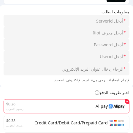
معلومات الطلب
*
*
*
*
*
لإتمام المعاملة، يرجى ملء البريد الإلكتروني الصحيح.
اختر طريقة الدفع
$0.26
Alipay
رسوم التحويل
$0.38
Credit Card/Debit Card/Prepaid Card
رسوم التحويل