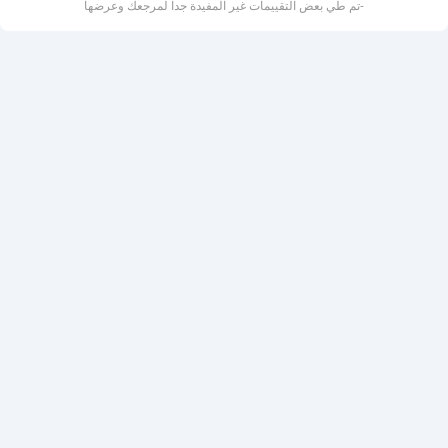
-تم طي بعض التقييمات غير المفيدة جداً لمرجعك وعرضها