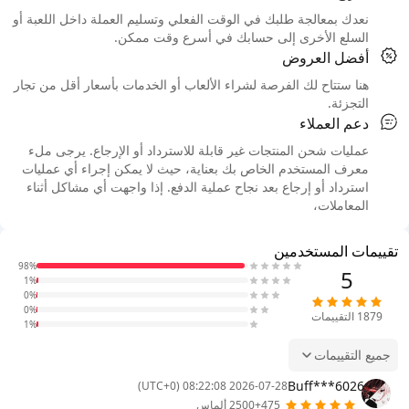
نعدك بمعالجة طلبك في الوقت الفعلي وتسليم العملة داخل اللعبة أو
السلع الأخرى إلى حسابك في أسرع وقت ممكن.
أفضل العروض
هنا ستتاح لك الفرصة لشراء الألعاب أو الخدمات بأسعار أقل من تجار
التجزئة.
دعم العملاء
عمليات شحن المنتجات غير قابلة للاسترداد أو الإرجاع. يرجى ملء
معرف المستخدم الخاص بك بعناية، حيث لا يمكن إجراء أي عمليات
استرداد أو إرجاع بعد نجاح عملية الدفع. إذا واجهت أي مشاكل أثناء
المعاملات،
تقييمات المستخدمين
98%
5
1%
0%
0%
1879
التقييمات
1%
جميع التقييمات
Buff***6026
2026-07-28 08:22:08 (UTC+0)
2500+475 ألماس