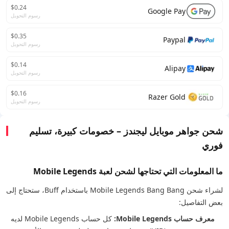
$0.24
Google Pay
رسوم التحويل
$0.35
Paypal
رسوم التحويل
$0.14
Alipay
رسوم التحويل
$0.16
Razer Gold
رسوم التحويل
شحن جواهر موبايل ليجندز – خصومات كبيرة، تسليم
فوري
ما المعلومات التي تحتاجها لشحن لعبة Mobile Legends
لشراء شحن Mobile Legends Bang Bang باستخدام Buff، ستحتاج إلى
بعض التفاصيل:
معرف حساب Mobile Legends:
كل حساب Mobile Legends لديه