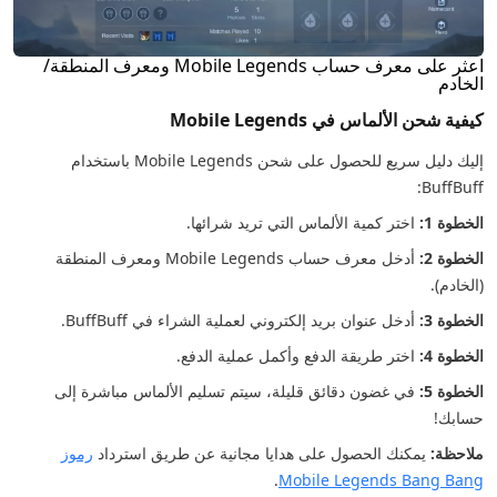
اعثر على معرف حساب Mobile Legends ومعرف المنطقة/
الخادم
كيفية شحن الألماس في Mobile Legends
إليك دليل سريع للحصول على شحن Mobile Legends باستخدام
BuffBuff:
الخطوة 1:
اختر كمية الألماس التي تريد شرائها.
الخطوة 2:
أدخل معرف حساب Mobile Legends ومعرف المنطقة
(الخادم).
الخطوة 3:
أدخل عنوان بريد إلكتروني لعملية الشراء في BuffBuff.
الخطوة 4:
اختر طريقة الدفع وأكمل عملية الدفع.
الخطوة 5:
في غضون دقائق قليلة، سيتم تسليم الألماس مباشرة إلى
حسابك!
ملاحظة:
يمكنك الحصول على هدايا مجانية عن طريق استرداد
رموز
.
Mobile Legends Bang Bang