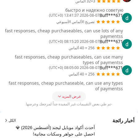
32+3 ألماس
быстро и надежно советую
Buff***671
2026-08-07 13:41:37 (UTC+0)
تصريح الألماس الأسبوعي
fast responses, cheap purchaseables, can use lots of any
paymentss
Buff***671
2026-08-07 08:15:20 (UTC+0)
256 + 40 ألماس
fast responses, cheap purchaseables, can use many
types of paymentss
Buff***671
2026-08-07 08:05:00 (UTC+0)
256 + 40 ألماس
fast responses, cheap purchaseable, can use any types
of paymentss
عرض المزيد
-تم طي بعض التقييمات غير المفيدة جداً لمرجعك وعرضها
أخبار رائجة
الكل
أحدث أكواد موبايل ليجند (أغسطس 2026) 💎
احصل على جواهر وسكنات مجانية!