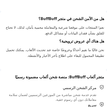
هل من الآمن الشحن في متجر BuffBuff؟
نعم! المنتجات على موقعنا شرعية والمعاملة محمية بأمان. لذلك، لا تحتاج
للقلق بشأن فقدان البيانات أو مشاكل الدفع.
هل هناك أي عروض ترويجية؟
نحن غالبًا ما نقيم أحداثًا وعروضًا خاصة عند تحديث الألعاب. يمكنك تحميل
تطبيقنا المحمول للبقاء على اطلاع بآخر الأخبار والأنشطة.
متجر ألعاب BuffBuff: منصة شحن ألعاب مضمونة رسميًا
مركز الشحن الرسمي
نقدم خدمة شحن مباشرة من الموزعين الرسميين لضمان سلامة
معاملاتك دون أي رسوم خفية.
سريع