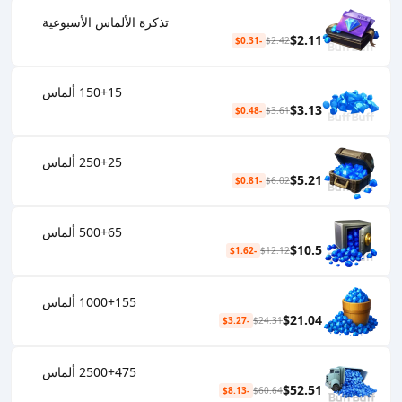
تذكرة الألماس الأسبوعية
$2.11
-$0.31
$2.42
150+15 ألماس
$3.13
-$0.48
$3.61
250+25 ألماس
$5.21
-$0.81
$6.02
500+65 ألماس
$10.5
-$1.62
$12.12
1000+155 ألماس
$21.04
-$3.27
$24.31
2500+475 ألماس
$52.51
-$8.13
$60.64