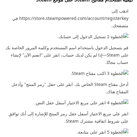
اذهب إلى
https://store.steampowered.com/account/registerkey
في
متصفحك.
قم بتسجيل الدخول باستخدام اسم المستخدم وكلمة المرور الخاصة بك
على Steam—إذا لم يكن لديك حساب، انقر على “انضم الآن” لإنشاء
حساب مجانًا.
أدخل مفتاح Steam الخاص بك. انقر على حقل "رمز المنتج" وأدخل
المفتاح هناك.
انقر على مربع الاختيار أسفل حقل رمز المنتج للإشارة إلى أنك توافق
على شروط اتفاقية مشترك Steam.