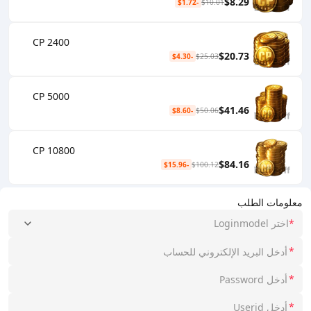
$8.29
-$1.72
$10.01
2400 CP
$20.73
-$4.30
$25.03
5000 CP
$41.46
-$8.60
$50.06
10800 CP
$84.16
-$15.96
$100.12
معلومات الطلب
*
اختر Loginmodel
*
*
*