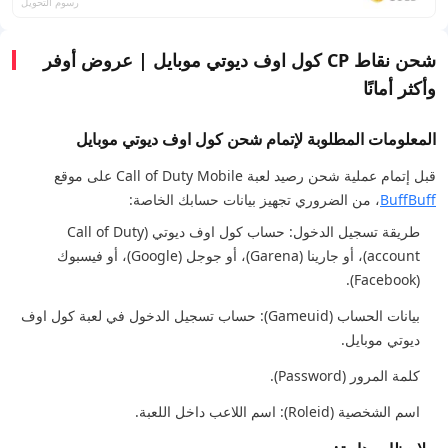
رسوم التحويل
شحن نقاط CP كول اوف ديوتي موبايل | عروض أوفر
وأكثر أمانًا
المعلومات المطلوبة لإتمام شحن كول اوف ديوتي موبايل
قبل إتمام عملية شحن رصيد لعبة Call of Duty Mobile على موقع
BuffBuff
، من الضروري تجهيز بيانات حسابك الخاصة:
طريقة تسجيل الدخول: حساب كول اوف ديوتي (Call of Duty
account)، أو جارينا (Garena)، أو جوجل (Google)، أو فيسبوك
(Facebook).
بيانات الحساب (Gameuid): حساب تسجيل الدخول في لعبة كول اوف
ديوتي موبايل.
كلمة المرور (Password).
اسم الشخصية (Roleid): اسم اللاعب داخل اللعبة.