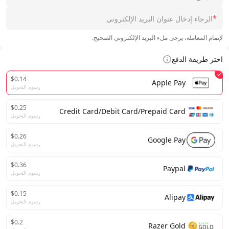
*
لإتمام المعاملة، يرجى ملء البريد الإلكتروني الصحيح.
اختر طريقة الدفع
$0.14
Apple Pay
رسوم التحويل
$0.25
Credit Card/Debit Card/Prepaid Card
رسوم التحويل
$0.26
Google Pay
رسوم التحويل
$0.36
Paypal
رسوم التحويل
$0.15
Alipay
رسوم التحويل
$0.2
Razer Gold