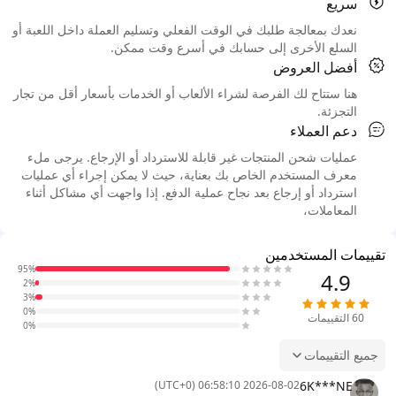
سريع
نعدك بمعالجة طلبك في الوقت الفعلي وتسليم العملة داخل اللعبة أو
السلع الأخرى إلى حسابك في أسرع وقت ممكن.
أفضل العروض
هنا ستتاح لك الفرصة لشراء الألعاب أو الخدمات بأسعار أقل من تجار
التجزئة.
دعم العملاء
عمليات شحن المنتجات غير قابلة للاسترداد أو الإرجاع. يرجى ملء
معرف المستخدم الخاص بك بعناية، حيث لا يمكن إجراء أي عمليات
استرداد أو إرجاع بعد نجاح عملية الدفع. إذا واجهت أي مشاكل أثناء
المعاملات،
تقييمات المستخدمين
95%
4.9
2%
3%
0%
60
التقييمات
0%
جميع التقييمات
6K***NE
2026-08-02 06:58:10 (UTC+0)