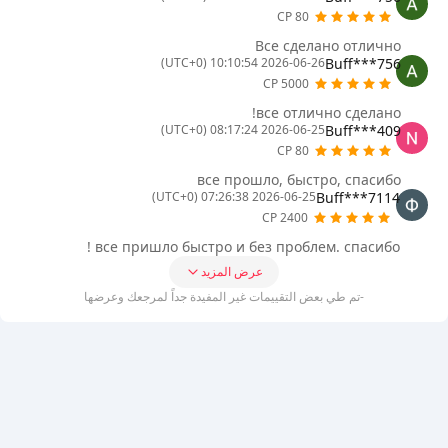
80 CP
Все сделано отлично
Buff***756
2026-06-26 10:10:54 (UTC+0)
5000 CP
все отлично сделано!
Buff***409
2026-06-25 08:17:24 (UTC+0)
80 CP
все прошло, быстро, спасибо
Buff***7114
2026-06-25 07:26:38 (UTC+0)
2400 CP
все пришло быстро и без проблем. спасибо !
عرض المزيد
-تم طي بعض التقييمات غير المفيدة جداً لمرجعك وعرضها