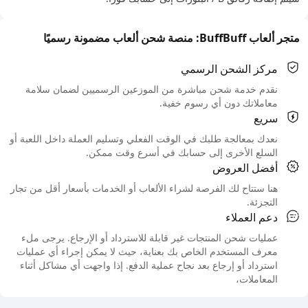
متجر ألعاب BuffBuff: منصة شحن ألعاب مضمونة رسميًا
مركز الشحن الرسمي
نقدم خدمة شحن مباشرة من الموزعين الرسميين لضمان سلامة
معاملاتك دون أي رسوم خفية.
سريع
نعدك بمعالجة طلبك في الوقت الفعلي وتسليم العملة داخل اللعبة أو
السلع الأخرى إلى حسابك في أسرع وقت ممكن.
أفضل العروض
هنا ستتاح لك الفرصة لشراء الألعاب أو الخدمات بأسعار أقل من تجار
التجزئة.
دعم العملاء
عمليات شحن المنتجات غير قابلة للاسترداد أو الإرجاع. يرجى ملء
معرف المستخدم الخاص بك بعناية، حيث لا يمكن إجراء أي عمليات
استرداد أو إرجاع بعد نجاح عملية الدفع. إذا واجهت أي مشاكل أثناء
المعاملات،