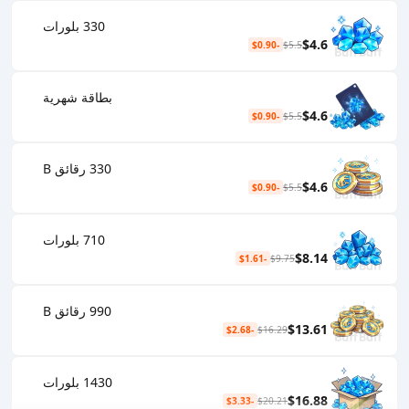
330 بلورات
$4.6
-$0.90
$5.5
بطاقة شهرية
$4.6
-$0.90
$5.5
330 رقائق B
$4.6
-$0.90
$5.5
710 بلورات
$8.14
-$1.61
$9.75
990 رقائق B
$13.61
-$2.68
$16.29
1430 بلورات
$16.88
-$3.33
$20.21