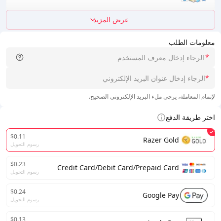
عرض المزيد
معلومات الطلب
*
*
لإتمام المعاملة، يرجى ملء البريد الإلكتروني الصحيح.
اختر طريقة الدفع
$0.11
Razer Gold
رسوم التحويل
$0.23
Credit Card/Debit Card/Prepaid Card
رسوم التحويل
$0.24
Google Pay
رسوم التحويل
$0.13