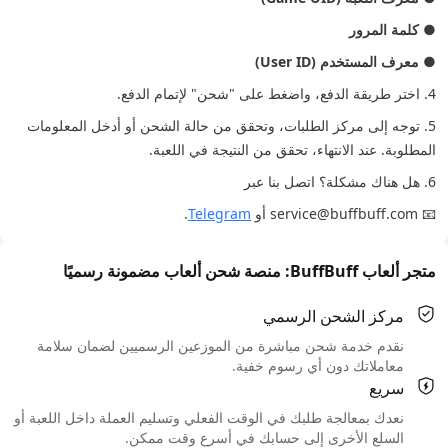
●
كلمة المرور
●
معرف المستخدم (User ID)
4. اختر طريقة الدفع، واضغط على "شحن" لإتمام الدفع.
5. توجه إلى مركز الطلبات، وتحقق من حالة الشحن أو أدخل المعلومات
المطلوبة. عند الانتهاء، تحقق من النتيجة في اللعبة.
6. هل هناك مشكلة؟ اتصل بنا عبر
📧 service@buffbuff.com أو
Telegram
.
متجر ألعاب BuffBuff: منصة شحن ألعاب مضمونة رسميًا
مركز الشحن الرسمي
نقدم خدمة شحن مباشرة من الموزعين الرسميين لضمان سلامة
معاملاتك دون أي رسوم خفية.
سريع
نعدك بمعالجة طلبك في الوقت الفعلي وتسليم العملة داخل اللعبة أو
السلع الأخرى إلى حسابك في أسرع وقت ممكن.