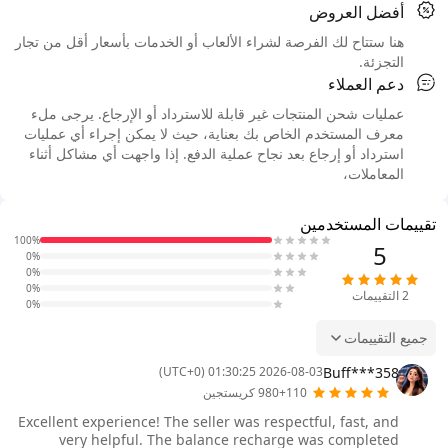
أفضل العروض
هنا ستتاح لك الفرصة لشراء الألعاب أو الخدمات بأسعار أقل من تجار
التجزئة.
دعم العملاء
عمليات شحن المنتجات غير قابلة للاسترداد أو الإرجاع. يرجى ملء
معرف المستخدم الخاص بك بعناية، حيث لا يمكن إجراء أي عمليات
استرداد أو إرجاع بعد نجاح عملية الدفع. إذا واجهت أي مشاكل أثناء
المعاملات،
تقييمات المستخدمين
100%
5
0%
0%
0%
2
التقييمات
0%
جميع التقييمات
Buff***358
2026-08-03 01:30:25 (UTC+0)
980+110 كريستجين
Excellent experience! The seller was respectful, fast, and
very helpful. The balance recharge was completed