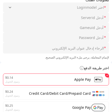
*
اختر Loginmodel
*
*
*
*
لإتمام المعاملة، يرجى ملء البريد الإلكتروني الصحيح.
اختر طريقة الدفع
$0.14
Apple Pay
رسوم التحويل
$0.24
Credit Card/Debit Card/Prepaid Card
رسوم التحويل
$0.25
Google Pay
رسوم التحويل