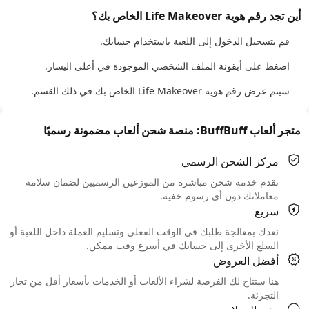
أين تجد رقم هوية Life Makeover الخاص بك؟
قم بتسجيل الدخول إلى اللعبة باستخدام حسابك.
اضغط على أيقونة الملف الشخصي الموجودة في أعلى اليسار.
سيتم عرض رقم هوية Life Makeover الخاص بك في ذلك القسم.
متجر ألعاب BuffBuff: منصة شحن ألعاب مضمونة رسميًا
مركز الشحن الرسمي
نقدم خدمة شحن مباشرة من الموزعين الرسميين لضمان سلامة
معاملاتك دون أي رسوم خفية.
سريع
نعدك بمعالجة طلبك في الوقت الفعلي وتسليم العملة داخل اللعبة أو
السلع الأخرى إلى حسابك في أسرع وقت ممكن.
أفضل العروض
هنا ستتاح لك الفرصة لشراء الألعاب أو الخدمات بأسعار أقل من تجار
التجزئة.