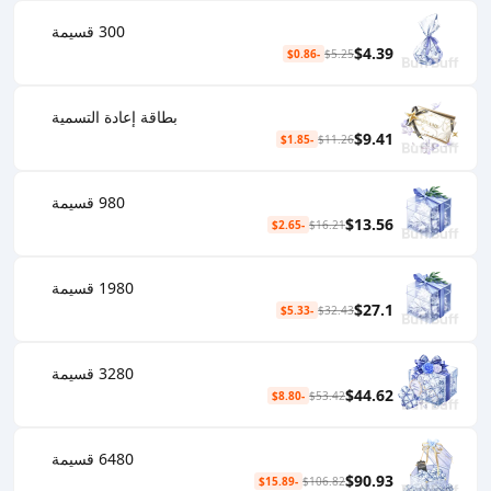
300 قسيمة
$4.39
-$0.86
$5.25
بطاقة إعادة التسمية
$9.41
-$1.85
$11.26
980 قسيمة
$13.56
-$2.65
$16.21
1980 قسيمة
$27.1
-$5.33
$32.43
3280 قسيمة
$44.62
-$8.80
$53.42
6480 قسيمة
$90.93
-$15.89
$106.82