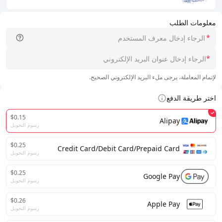
معلومات الطلب
*
*
لإتمام المعاملة، يرجى ملء البريد الإلكتروني الصحيح.
اختر طريقة الدفع
$0.15
Alipay
رسوم التحويل
$0.25
Credit Card/Debit Card/Prepaid Card
رسوم التحويل
$0.25
Google Pay
رسوم التحويل
$0.26
Apple Pay
رسوم التحويل