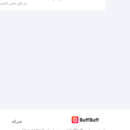
-تم طي بعض التقييم
شركة