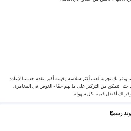
Bu يعزز رحلتك في Love and Deepspace، مما يوفر لك تجربة لعب أكثر سلاسة وقيمة أكبر. تقدم خدمتنا لإعادة
حتى تتمكن من التركيز على ما يهم حقًا - الغوص في المغامرة.