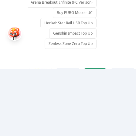
Arena Breakout: Infinite (PC Verison)
Buy PUBG Mobile UC
Honkai: Star Rail HSR Top Up
Genshin Impact Top Up
Zenless Zone Zero Top Up