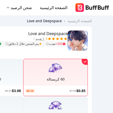
الصفحة الرئيسية
شحن الرصيد
الصفحة الرئيسية
Love and Deepspace
Love and Deepspace
5
1 تقييم
200+
نفدت
يتم الشحن خلال 2 دقائق
60 كريستالة
00
$3.98
$0.85
$5.51
-$0.24
$1.09