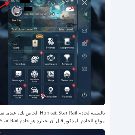
بالنسبة لخادم kai: Star Rail
موقع للخادم المذكور قبل أن تختاره هو خادم Honkai: Star Rail الخاص بحسابك!