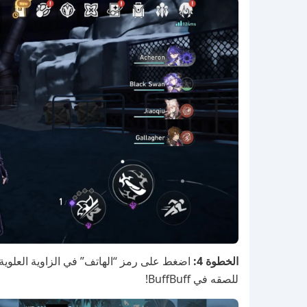
الخطوة 4:
للصقه في BuffBuff!