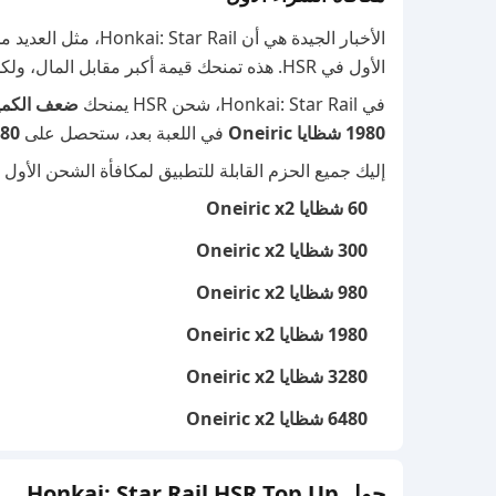
الأخبار الجيدة هي أن
الأول في HSR. هذه تمنحك قيمة أكبر مقابل المال، ولكن للأسف، تقتصر على
في Honkai: Star Rail، شحن HSR يمنحك
ضعف الكمي
1980 شظايا Oneiric
في اللعبة بعد، ستحصل على
1980 + 1980 ش
إليك جميع الحزم القابلة للتطبيق لمكافأة الشحن الأول في R
60 شظايا Oneiric x2
300 شظايا Oneiric x2
980 شظايا Oneiric x2
1980 شظايا Oneiric x2
3280 شظايا Oneiric x2
6480 شظايا Oneiric x2
حول Honkai: Star Rail HSR Top Up