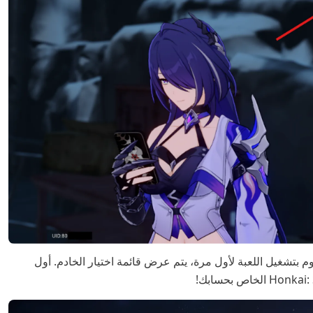
Hon الخاص بك، عندما تقوم بتشغيل اللعبة لأول مرة، يتم عرض قائمة اختيار الخادم. أول