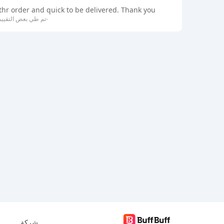
thr order and quick to be delivered. Thank you!
-تم طي بعض التقييم
شركة