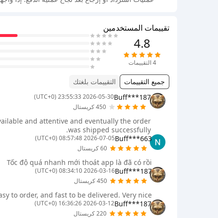
تقييمات المستخدمين
4.8
4
التقييمات
جميع التقييمات
التقييمات بلغتك
Buff***187
2026-05-30 23:55:33 (UTC+0)
450 كريستال
ilable and attentive and eventually the order
was shipped successfully.
Buff***663
2026-07-05 08:57:48 (UTC+0)
60 كريستال
Tốc độ quá nhanh mới thoát app là đã có rồi
Buff***187
2026-03-16 08:34:10 (UTC+0)
450 كريستال
asy to order, and fast to be delivered. Very nice
Buff***187
2026-03-12 16:36:26 (UTC+0)
220 كريستال