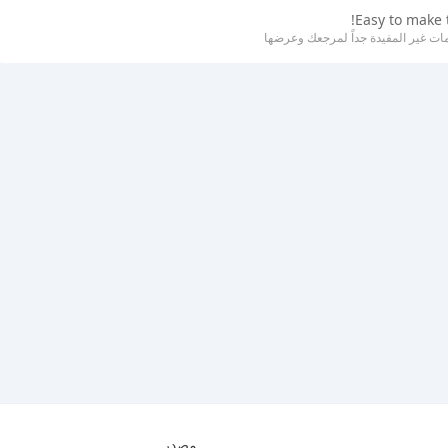
Easy to make 
ات غير المفيدة جداً لمرجعك وعرضها
مصدر