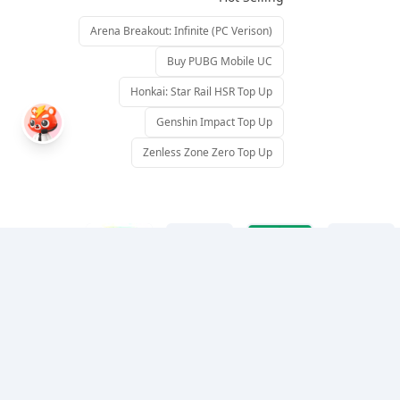
Arena Breakout: Infinite (PC Verison)
Buy PUBG Mobile UC
Honkai: Star Rail HSR Top Up
Genshin Impact Top Up
Zenless Zone Zero Top Up