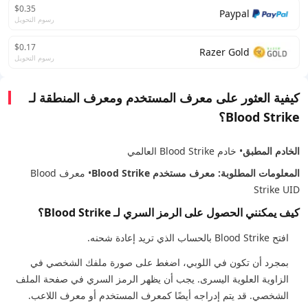
$0.35
Paypal
رسوم التحويل
$0.17
Razer Gold
رسوم التحويل
كيفية العثور على معرف المستخدم ومعرف المنطقة لـ
Blood Strike؟
الخادم المطبق
• خادم Blood Strike العالمي
المعلومات المطلوبة: معرف مستخدم Blood Strike
• معرف Blood
Strike UID
كيف يمكنني الحصول على الرمز السري لـ Blood Strike؟
افتح Blood Strike بالحساب الذي تريد إعادة شحنه.
بمجرد أن تكون في اللوبي، اضغط على صورة ملفك الشخصي في
الزاوية العلوية اليسرى. يجب أن يظهر الرمز السري في صفحة الملف
الشخصي. قد يتم إدراجه أيضًا كمعرف المستخدم أو معرف اللاعب.