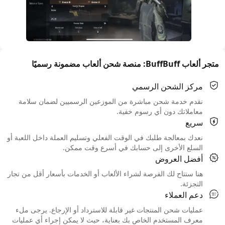
متجر ألعاب BuffBuff: منصة شحن ألعاب مضمونة رسميًا
مركز الشحن الرسمي
نقدم خدمة شحن مباشرة من الموزعين الرسميين لضمان سلامة
معاملاتك دون أي رسوم خفية.
سريع
نعدك بمعالجة طلبك في الوقت الفعلي وتسليم العملة داخل اللعبة أو
السلع الأخرى إلى حسابك في أسرع وقت ممكن.
أفضل العروض
هنا ستتاح لك الفرصة لشراء الألعاب أو الخدمات بأسعار أقل من تجار
التجزئة.
دعم العملاء
عمليات شحن المنتجات غير قابلة للاسترداد أو الإرجاع. يرجى ملء
معرف المستخدم الخاص بك بعناية، حيث لا يمكن إجراء أي عمليات