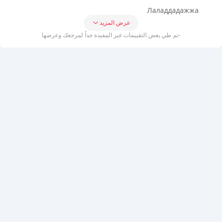
Лаладдадажжа
عرض المزيد
-تم طي بعض التقييمات غير المفيدة جداً لمرجعك وعرضها