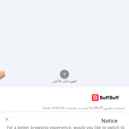
العودة إلى الأعلى
استخدم تطبيق BuffBuff لتحديث تطبيقات Android تلقائيًا
Notice
تنزيل BuffBuff
ضمان أمان BuffBuff
For a better browsing experience, would you like to switch to