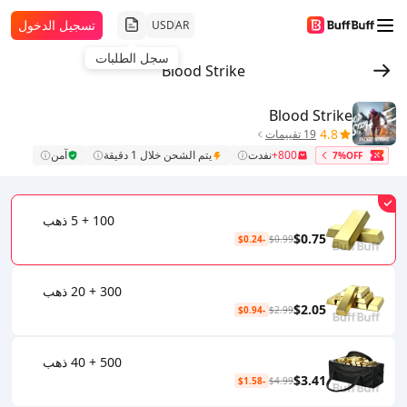
تسجيل الدخول
USD
AR
سجل الطلبات
Blood Strike
Blood Strike
4.8
19 تقييمات
800+
نفدت
يتم الشحن خلال 1 دقيقة
آمن
7%OFF
100 + 5 ذهب
$0.75
-$0.24
$0.99
300 + 20 ذهب
$2.05
-$0.94
$2.99
500 + 40 ذهب
$3.41
-$1.58
$4.99