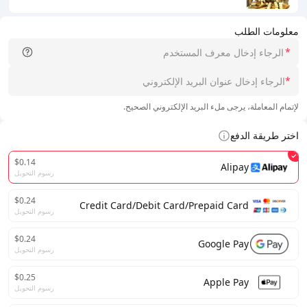
معلومات الطلب
*
*
لإتمام المعاملة، يرجى ملء البريد الإلكتروني الصحيح.
اختر طريقة الدفع
$0.14
Alipay
رسوم التحويل
$0.24
Credit Card/Debit Card/Prepaid Card
رسوم التحويل
$0.24
Google Pay
رسوم التحويل
$0.25
Apple Pay
رسوم التحويل