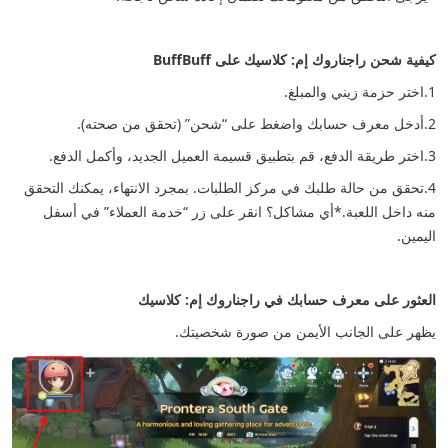
كيفية شحن راجناروك إم: كلاسيك على BuffBuff
1.اختر حزمة زيني والمبلغ.
2.أدخل معرف حسابك واضغط على “شحن” (تحقق من صحته).
3.اختر طريقة الدفع، قم بتطبيق قسيمة العميل الجديد، وأكمل الدفع.
4.تحقق من حالة طلبك في مركز الطلبات. بمجرد الانتهاء، يمكنك التحقق
منه داخل اللعبة.
*أي مشاكل؟ انقر على زر “خدمة العملاء” في أسفل
اليمين.
العثور على معرف حسابك في راجناروك إم: كلاسيك
يظهر على الجانب الأيمن من صورة شخصيتك.