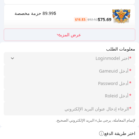
89.99$ حزمة مخصصة
$75.69
-$16.83
$92.52
عرض المزيد
معلومات الطلب
*
اختر Loginmodel
*
*
*
*
لإتمام المعاملة، يرجى ملء البريد الإلكتروني الصحيح.
اختر طريقة الدفع