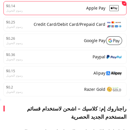
$0.14
Apple Pay
رسوم التحويل
$0.25
Credit Card/Debit Card/Prepaid Card
رسوم التحويل
$0.26
Google Pay
رسوم التحويل
$0.36
Paypal
رسوم التحويل
$0.15
Alipay
رسوم التحويل
$0.2
Razer Gold
رسوم التحويل
راجناروك إم: كلاسيك – اشحن لاستخدام قسائم
المستخدم الجديد الحصرية