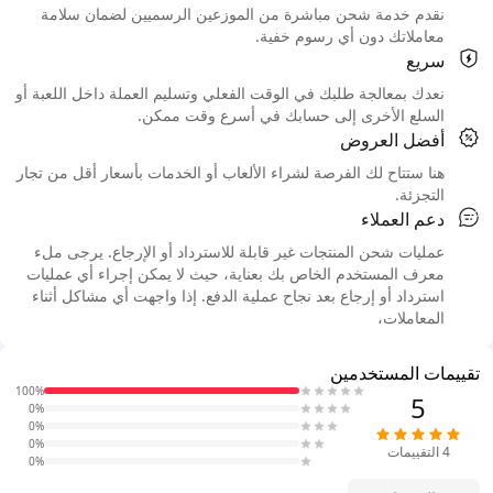
نقدم خدمة شحن مباشرة من الموزعين الرسميين لضمان سلامة
معاملاتك دون أي رسوم خفية.
سريع
نعدك بمعالجة طلبك في الوقت الفعلي وتسليم العملة داخل اللعبة أو
السلع الأخرى إلى حسابك في أسرع وقت ممكن.
أفضل العروض
هنا ستتاح لك الفرصة لشراء الألعاب أو الخدمات بأسعار أقل من تجار
التجزئة.
دعم العملاء
عمليات شحن المنتجات غير قابلة للاسترداد أو الإرجاع. يرجى ملء
معرف المستخدم الخاص بك بعناية، حيث لا يمكن إجراء أي عمليات
استرداد أو إرجاع بعد نجاح عملية الدفع. إذا واجهت أي مشاكل أثناء
المعاملات،
تقييمات المستخدمين
100%
5
0%
0%
0%
4
التقييمات
0%