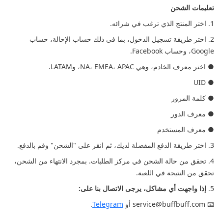
تعليمات الشحن
1. اختر المنتج الذي ترغب في شرائه.
2. اختر طريقة تسجيل الدخول، بما في ذلك حساب الإحالة، حساب
Google، وحساب Facebook.
● اختر معرف الخادم، وهي NA، EMEA، APAC، وLATAM.
● UID
● كلمة المرور
● معرف الدور
● معرف المستخدم
3. اختر طريقة الدفع المفضلة لديك، ثم انقر على "الشحن" وقم بالدفع.
4. تحقق من حالة الشحن في مركز الطلبات. بمجرد الانتهاء من الشحن،
تحقق من النتيجة في اللعبة.
5.
إذا واجهت أي مشاكل، يرجى الاتصال بنا على:
📧 service@buffbuff.com أو
Telegram
.