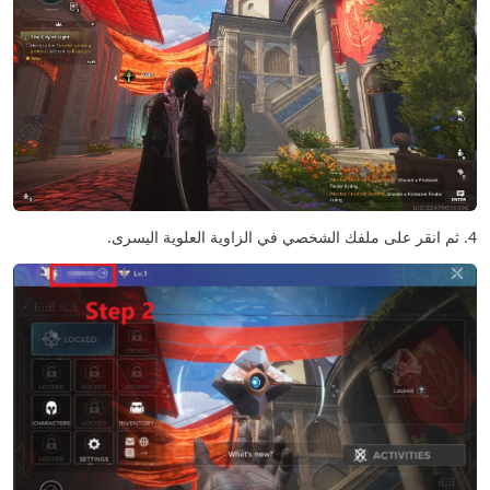
4. ثم انقر على ملفك الشخصي في الزاوية العلوية اليسرى.