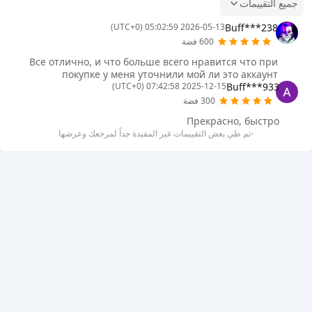
جميع التقييمات
Buff***238
2026-05-13 05:02:59 (UTC+0)
600 فضة
Все отлично, и что больше всего нравится что при
покупке у меня уточнили мой ли это аккаунт
Buff***933
2025-12-15 07:42:58 (UTC+0)
300 فضة
Прекрасно, быстро
-تم طي بعض التقييمات غير المفيدة جداً لمرجعك وعرضها