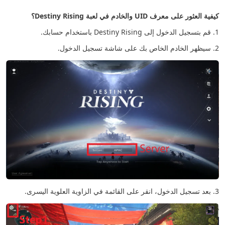
كيفية العثور على معرف UID والخادم في لعبة Destiny Rising؟
1. قم بتسجيل الدخول إلى Destiny Rising باستخدام حسابك.
2. سيظهر الخادم الخاص بك على شاشة تسجيل الدخول.
3. بعد تسجيل الدخول، انقر على القائمة في الزاوية العلوية اليسرى.