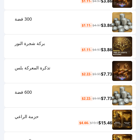
$3.86
-$1.11
$4.97
300 فضة
$3.86
-$1.11
$4.97
بركة شجرة النور
$3.86
-$1.11
$4.97
تذكرة المعركة بلس
$7.73
-$2.22
$9.95
600 فضة
$7.73
-$2.22
$9.95
حزمة الراعي
$15.46
-$4.44
$19.9