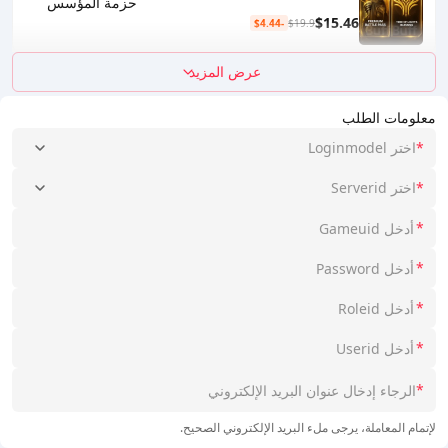
حزمة المؤسس
$15.46
-$4.44
$19.9
عرض المزيد
معلومات الطلب
*
اختر Loginmodel
*
اختر Serverid
*
*
*
*
*
لإتمام المعاملة، يرجى ملء البريد الإلكتروني الصحيح.