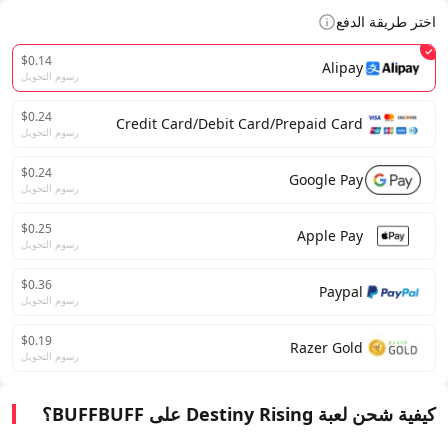
اختر طريقة الدفع
$0.14
Alipay
رسوم التحويل
$0.24
Credit Card/Debit Card/Prepaid Card
رسوم التحويل
$0.24
Google Pay
رسوم التحويل
$0.25
Apple Pay
رسوم التحويل
$0.36
Paypal
رسوم التحويل
$0.19
Razer Gold
رسوم التحويل
كيفية شحن لعبة Destiny Rising على BUFFBUFF؟