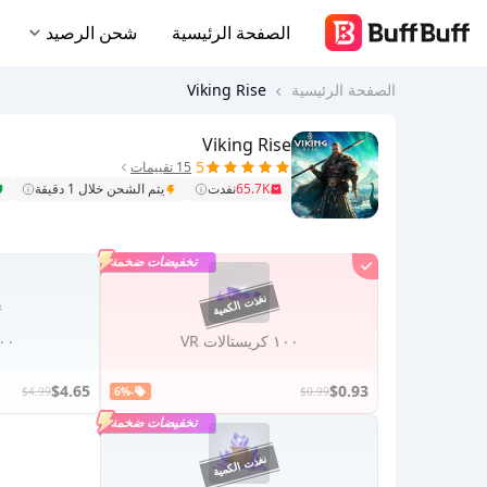
الصفحة الرئيسية
شحن الرصيد
الصفحة الرئيسية
Viking Rise
Viking Rise
5
15 تقييمات
65.7K
نفدت
يتم الشحن خلال 1 دقيقة
تخفيضات ضخمة
١٠٠ كريستالات VR
٥٠٠ كريست
$4.65
$0.93
$4.99
-6%
$0.99
تخفيضات ضخمة