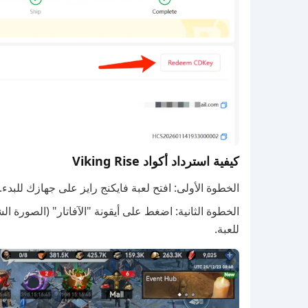
كيفية استرداد أكواد Viking Rise
الخطوة الأولى: افتح لعبة فايكنج رايز على جهازك للبدء.
الخطوة الثانية: اضغط على أيقونة "الآفاتار" (الصورة 
للعبة.