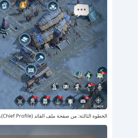
الخطوة الثالثة: من صفحة ملف القائد (Chief Profile)، اضغط على قائمة الإعدادات (Settings).