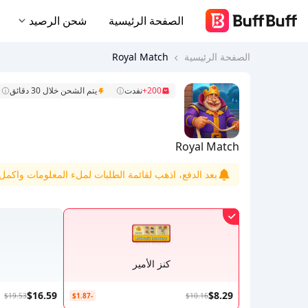
الصفحة الرئيسية
شحن الرصيد
الصفحة الرئيسية
Royal Match
200+
نفدت
يتم الشحن خلال 30 دقائق
Royal Match
بعد الدفع، اذهب لقائمة الطلبات لملء المعلومات واكمل ا
كنز الأمير
$16.59
$8.29
$19.53
-$1.87
$10.16