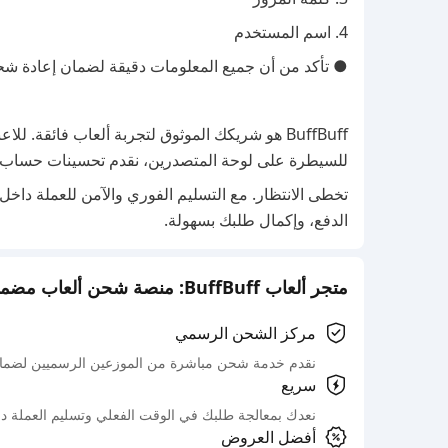
4. اسم المستخدم
● تأكد من أن جميع المعلومات دقيقة لضمان إعادة ش
BuffBuff هو شريكك الموثوق لتجربة ألعاب فائقة.
للسيطرة على لوحة المتصدرين، نقدم تحسينات حساب س
تخطى الانتظار. مع التسليم الفوري والآمن للعملة داخل 
الدفع، وإكمال طلبك بسهولة.
متجر ألعاب BuffBuff: منصة شحن ألعاب مضمونة رسميًا
مركز الشحن الرسمي
نقدم خدمة شحن مباشرة من الموزعين الرسميين لضمان
سريع
نعدك بمعالجة طلبك في الوقت الفعلي وتسليم العملة د
أفضل العروض