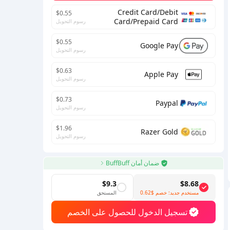
Credit Card/Debit
$0.55
Card/Prepaid Card
رسوم التحويل
$0.55
Google Pay
رسوم التحويل
$0.63
Apple Pay
رسوم التحويل
$0.73
Paypal
رسوم التحويل
$1.96
Razer Gold
رسوم التحويل
ضمان أمان BuffBuff
$9.3
$8.68
مستخدم جديد: خصم
$0.62
المستحق
تسجيل الدخول للحصول على الخصم