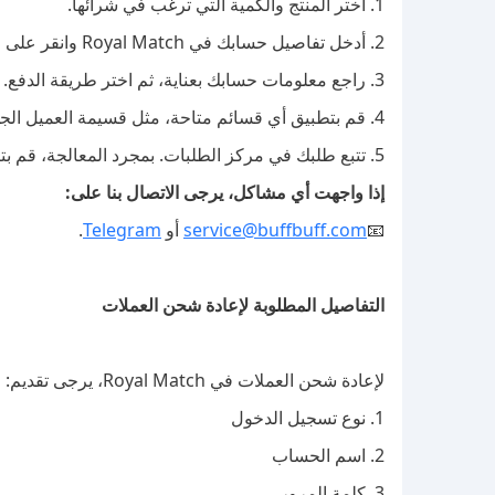
1. اختر المنتج والكمية التي ترغب في شرائها.
2. أدخل تفاصيل حسابك في Royal Match وانقر على "إعادة الشحن".
3. راجع معلومات حسابك بعناية، ثم اختر طريقة الدفع.
4. قم بتطبيق أي قسائم متاحة، مثل قسيمة العميل الجديد، وأكمل الدفع.
5. تتبع طلبك في مركز الطلبات. بمجرد المعالجة، قم بتأكيد العملات في اللعبة.
إذا واجهت أي مشاكل، يرجى الاتصال بنا على:
📧
service@buffbuff.com
أو
Telegram
.
التفاصيل المطلوبة لإعادة شحن العملات
لإعادة شحن العملات في Royal Match، يرجى تقديم:
1. نوع تسجيل الدخول
2. اسم الحساب
3. كلمة المرور