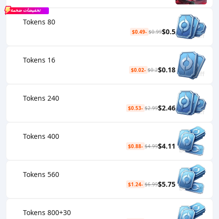
تخفيضات ضخمة
80 Tokens
$0.5
-$0.49
$0.99
16 Tokens
$0.18
-$0.02
$0.2
240 Tokens
$2.46
-$0.53
$2.99
400 Tokens
$4.11
-$0.88
$4.99
560 Tokens
$5.75
-$1.24
$6.99
800+30 Tokens