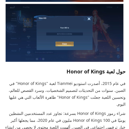
حول لعبة Honor of Kings
في عام 2015، أصدرت استوديو Tianmei لعبة "Honor of Kings" في
الصين. سنوات من التحديثات لتصميم الشخصيات، وسرد القصص للعالم،
وتحسين اللعبة جعلت "Honor of Kings" ظاهرة الألعاب التي هي عليها
اليوم.
شراء رموز Honor of Kings بسرعة: تجاوز عدد المستخدمين النشطين
يوميًا في Honor of Kings 100 مليون في عام 2020، مما يجعلها أكبر
خيار ترفيهي اجتماعي في الصين. ألهمت اللعبة محتوى لا يحصى من إنشاء