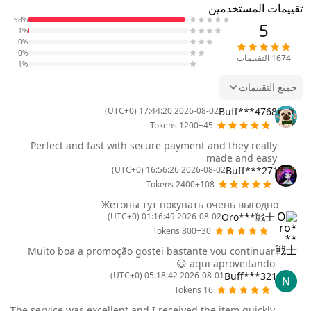
تقييمات المستخدمين
98%
5
1%
0%
0%
1674
التقييمات
1%
جميع التقييمات
Buff***4768
2026-08-02 17:44:20 (UTC+0)
1200+45 Tokens
Perfect and fast with secure payment and they really
made and easy
Buff***271
2026-08-02 16:56:26 (UTC+0)
2400+108 Tokens
Жетоны тут покупать очень выгодно
Oro***戦士
2026-08-02 01:16:49 (UTC+0)
800+30 Tokens
Muito boa a promoção gostei bastante vou continuar
aqui aproveitando 😃
Buff***321
2026-08-01 05:18:42 (UTC+0)
16 Tokens
The service was excellent and I received the item quickly.