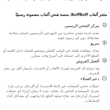
متجر ألعاب BuffBuff: منصة شحن ألعاب مضمونة رسميًا
مركز الشحن الرسمي
نقدم خدمة شحن مباشرة من الموزعين الرسميين لضمان سلامة
معاملاتك دون أي رسوم خفية.
سريع
نعدك بمعالجة طلبك في الوقت الفعلي وتسليم العملة داخل اللعبة أو
السلع الأخرى إلى حسابك في أسرع وقت ممكن.
أفضل العروض
هنا ستتاح لك الفرصة لشراء الألعاب أو الخدمات بأسعار أقل من تجار
التجزئة.
دعم العملاء
عمليات شحن المنتجات غير قابلة للاسترداد أو الإرجاع. يرجى ملء
معرف المستخدم الخاص بك بعناية، حيث لا يمكن إجراء أي عمليات
استرداد أو إرجاع بعد نجاح عملية الدفع. إذا واجهت أي مشاكل أثناء
المعاملات،