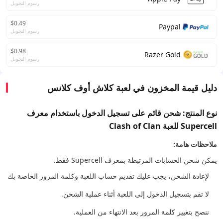
رسوم التحويل
$0.49
Paypal
رسوم التحويل
$0.98
Razer Gold
رسوم التحويل
دليل قيمة المخزون في لعبة كلاش أوف كلانس
نوع المنتج: شحن قائم على تسجيل الدخول باستخدام معرف
Supercell للعبة Clash of Clan
ملاحظات هامة:
يمكن شحن الحسابات المرتبطة بمعرف Supercell فقط.
لإعادة الشحن، يجب عليك تقديم حساب اللعبة وكلمة المرور الخاصة بك
لا تقم بتسجيل الدخول إلى اللعبة أثناء عملية الشحن.
ننصح بتغيير كلمة المرور بعد الانتهاء من العملية.