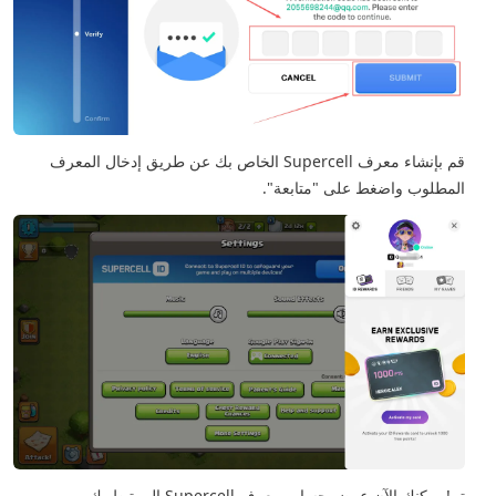
قم بإنشاء معرف Supercell الخاص بك عن طريق إدخال المعرف
المطلوب واضغط على "متابعة".
تم! يمكنك الآن عرض حساب معرف Supercell المرتبط بك.