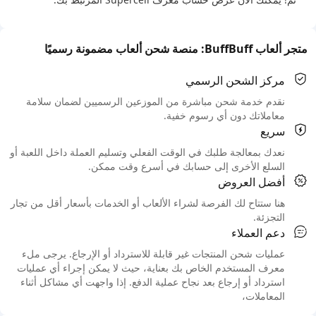
متجر ألعاب BuffBuff: منصة شحن ألعاب مضمونة رسميًا
مركز الشحن الرسمي
نقدم خدمة شحن مباشرة من الموزعين الرسميين لضمان سلامة
معاملاتك دون أي رسوم خفية.
سريع
نعدك بمعالجة طلبك في الوقت الفعلي وتسليم العملة داخل اللعبة أو
السلع الأخرى إلى حسابك في أسرع وقت ممكن.
أفضل العروض
هنا ستتاح لك الفرصة لشراء الألعاب أو الخدمات بأسعار أقل من تجار
التجزئة.
دعم العملاء
عمليات شحن المنتجات غير قابلة للاسترداد أو الإرجاع. يرجى ملء
معرف المستخدم الخاص بك بعناية، حيث لا يمكن إجراء أي عمليات
استرداد أو إرجاع بعد نجاح عملية الدفع. إذا واجهت أي مشاكل أثناء
المعاملات،