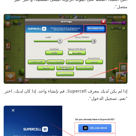
متصل".
إذا لم يكن لديك معرف Supercell، قم بإنشاء واحد. إذا كان لديك، اختر
"نعم، تسجيل الدخول".