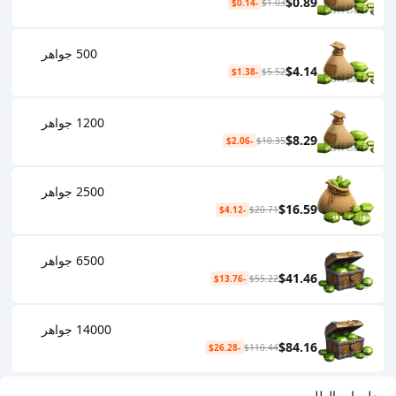
$0.89
-$0.14
$1.03
500 جواهر
$4.14
-$1.38
$5.52
1200 جواهر
$8.29
-$2.06
$10.35
2500 جواهر
$16.59
-$4.12
$20.71
6500 جواهر
$41.46
-$13.76
$55.22
14000 جواهر
$84.16
-$26.28
$110.44
معلومات الطلب