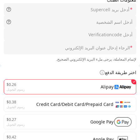
*
*
لإتمام المعاملة، يرجى ملء البريد الإلكتروني الصحيح.
اختر طريقة الدفع
$0.26
Alipay
رسوم التحويل
$0.38
Credit Card/Debit Card/Prepaid Card
رسوم التحويل
$0.27
Google Pay
رسوم التحويل
$0.42
Apple Pay