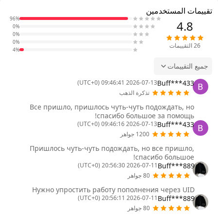
تقييمات المستخدمين
96%
4.8
0%
0%
0%
26
التقييمات
4%
جميع التقييمات
Buff***433
2026-07-13 09:46:41 (UTC+0)
تذكرة الذهب
Все пришло, пришлось чуть-чуть подождать, но
спасибо большое за помощь!
Buff***433
2026-07-13 09:46:16 (UTC+0)
1200 جواهر
Пришлось чуть-чуть подождать, но все пришло,
спасибо большое!
Buff***889
2026-07-11 20:56:30 (UTC+0)
80 جواهر
Нужно упростить работу пополнения через UID
Buff***889
2026-07-11 20:56:11 (UTC+0)
80 جواهر