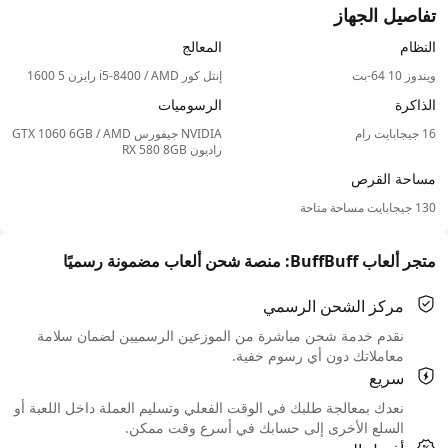
تفاصيل الجهاز
النظام
المعالج
ويندوز 10 64-بت
إنتل كور i5-8400 / AMD رايزن 5 1600
الذاكرة
الرسوميات
16 جيجابايت رام
NVIDIA جيفورس GTX 1060 6GB / AMD
راديون RX 580 8GB
مساحة القرص
130 جيجابايت مساحة متاحة
متجر ألعاب BuffBuff: منصة شحن ألعاب مضمونة رسميًا
مركز الشحن الرسمي
نقدم خدمة شحن مباشرة من الموزعين الرسميين لضمان سلامة
معاملاتك دون أي رسوم خفية.
سريع
نعدك بمعالجة طلبك في الوقت الفعلي وتسليم العملة داخل اللعبة أو
السلع الأخرى إلى حسابك في أسرع وقت ممكن.