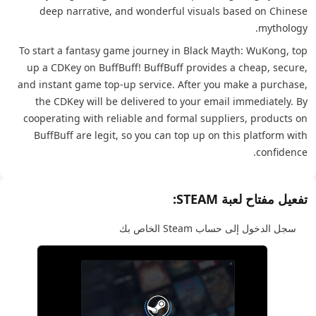
deep narrative, and wonderful visuals based on Chinese
mythology.
To start a fantasy game journey in Black Mayth: WuKong, top
up a CDKey on BuffBuff! BuffBuff provides a cheap, secure,
and instant game top-up service. After you make a purchase,
the CDKey will be delivered to your email immediately. By
cooperating with reliable and formal suppliers, products on
BuffBuff are legit, so you can top up on this platform with
confidence.
تفعيل مفتاح لعبة STEAM:
سجل الدخول إلى حساب Steam الخاص بك