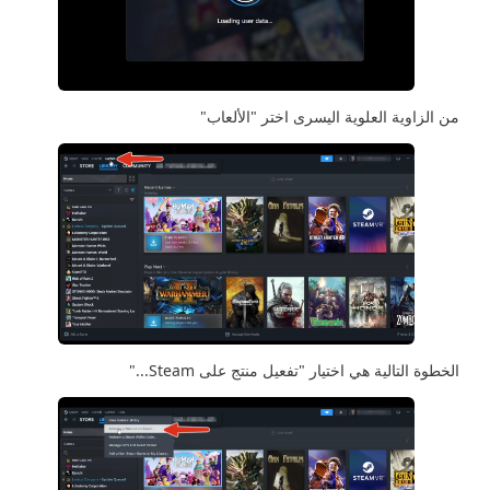
من الزاوية العلوية اليسرى اختر "الألعاب"
الخطوة التالية هي اختيار "تفعيل منتج على Steam..."