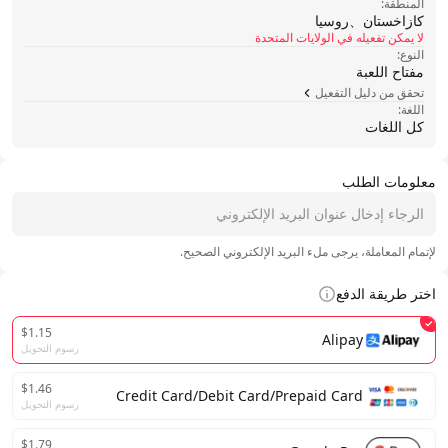
المنطقة:
كازاخستان、روسيا
لا يمكن تفعيله في الولايات المتحدة
النوع:
مفتاح اللعبة
تحقق من دليل التفعيل
اللغة:
كل اللغات
معلومات الطلب
لإتمام المعاملة، يرجى ملء البريد الإلكتروني الصحيح.
اختر طريقة الدفع
$1.15
Alipay
رسوم التحويل
$1.46
Credit Card/Debit Card/Prepaid Card
رسوم التحويل
$1.79