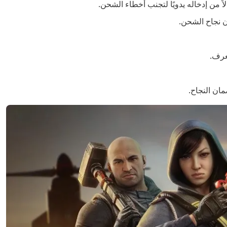
 من إدخاله يدويًا لتجنب أخطاء الشحن.
ن نجاح الشحن.
عرف.
مان النجاح.