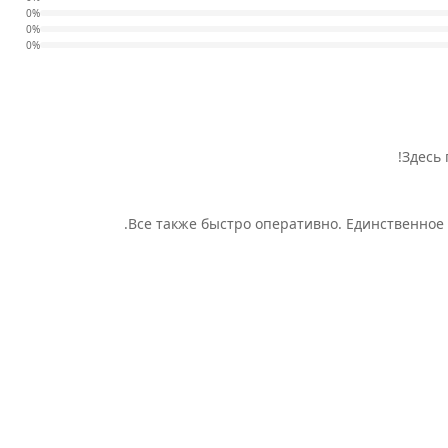
0%
0%
0%
Здесь 
Все также быстро оперативно. Единственное 