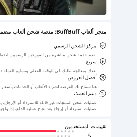
متجر ألعاب BuffBuff: منصة شحن ألعاب مضمونة رسميًا
مركز الشحن الرسمي
نقدم خدمة شحن مباشرة من الموزعين الرسميين لضمان
سريع
نعدك بمعالجة طلبك في الوقت الفعلي وتسليم العملة د
أفضل العروض
هنا ستتاح لك الفرصة لشراء الألعاب أو الخدمات بأسعار 
دعم العملاء
عمليات شحن المنتجات غير قابلة للاسترداد أو الإرجاع
عمليات استرداد أو إرجاع بعد نجاح عملية الدفع. إذا واج
تقييمات المستخدمين
5