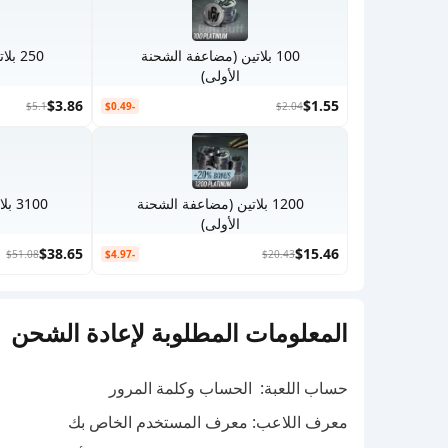
100 بلاتين (مضاعفة الشحنة
250 
الأولى)
$3.86
$1.55
$5.1
-$0.49
$2.04
1200 بلاتين (مضاعفة الشحنة
3100
الأولى)
$38.65
$15.46
$51.08
-$4.97
$20.43
المعلومات المطلوبة لإعادة الشحن
حساب اللعبة: الحساب وكلمة المرور
معرف اللاعب: معرف المستخدم الخاص بك