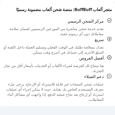
متجر ألعاب BuffBuff: منصة شحن ألعاب مضمونة رسميًا
مركز الشحن الرسمي
نقدم خدمة شحن مباشرة من الموزعين الرسميين لضمان سلامة
معاملاتك دون أي رسوم خفية.
سريع
نعدك بمعالجة طلبك في الوقت الفعلي وتسليم العملة داخل اللعبة أو
السلع الأخرى إلى حسابك في أسرع وقت ممكن.
أفضل العروض
هنا ستتاح لك الفرصة لشراء الألعاب أو الخدمات بأسعار أقل من تجار
التجزئة.
دعم العملاء
عمليات شحن المنتجات غير قابلة للاسترداد أو الإرجاع. يرجى ملء
معرف المستخدم الخاص بك بعناية، حيث لا يمكن إجراء أي عمليات
استرداد أو إرجاع بعد نجاح عملية الدفع. إذا واجهت أي مشاكل أثناء
المعاملات،