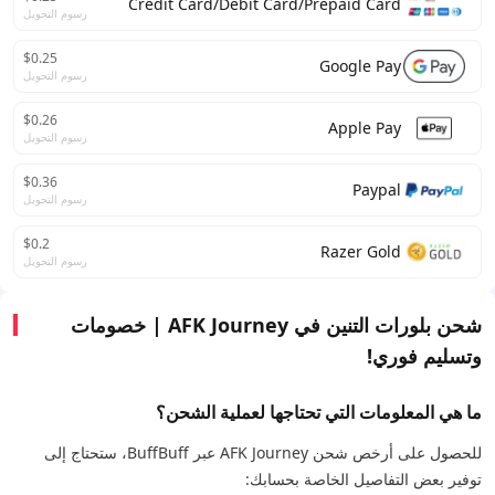
Credit Card/Debit Card/Prepaid Card
رسوم التحويل
$0.25
Google Pay
رسوم التحويل
$0.26
Apple Pay
رسوم التحويل
$0.36
Paypal
رسوم التحويل
$0.2
Razer Gold
رسوم التحويل
شحن بلورات التنين في AFK Journey | خصومات
وتسليم فوري!
ما هي المعلومات التي تحتاجها لعملية الشحن؟
للحصول على أرخص شحن AFK Journey عبر BuffBuff، ستحتاج إلى
توفير بعض التفاصيل الخاصة بحسابك: