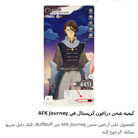
كيفية شحن دراغون كريستال في AFK Journey
للحصول على أرخص شحن AFK Journey عبر BuffBuff، إليك دليل سريع
يمكنك الرجوع إليه: