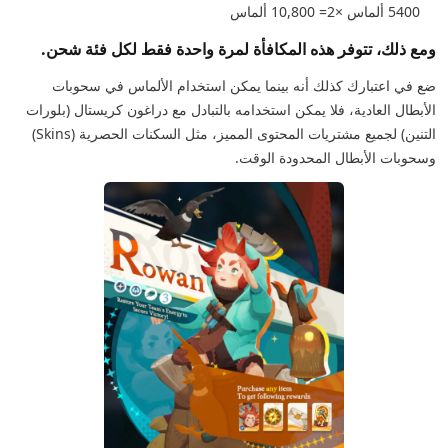
5400 ألماس ×2= 10,800 ألماس
ومع ذلك، تتوفر هذه المكافأة لمرة واحدة فقط لكل فئة شحن.
ضع في اعتبارك كذلك أنه بينما يمكن استخدام الألماس في سحوبات
الأبطال العادية، فلا يمكن استخدامه بالتبادل مع دراغون كريستال (بلورات
التنين) لجميع مشتريات المحتوى المميز، مثل السكنات الحصرية (Skins)
وسحوبات الأبطال المحدودة الوقت.