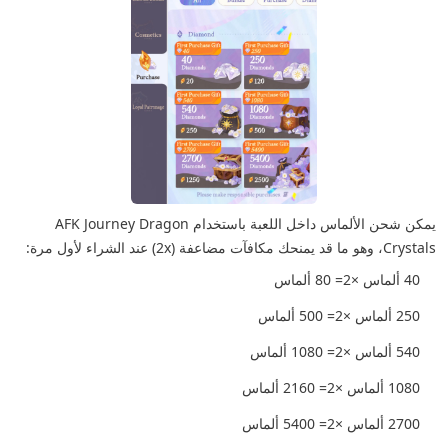
يمكن شحن الألماس داخل اللعبة باستخدام AFK Journey Dragon
Crystals، وهو ما قد يمنحك مكافآت مضاعفة (2x) عند الشراء لأول مرة:
40 ألماس ×2= 80 ألماس
250 ألماس ×2= 500 ألماس
540 ألماس ×2= 1080 ألماس
1080 ألماس ×2= 2160 ألماس
2700 ألماس ×2= 5400 ألماس