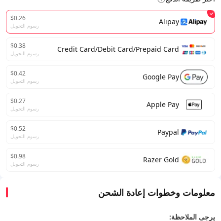
$0.26
Alipay
رسوم التحويل
$0.38
Credit Card/Debit Card/Prepaid Card
رسوم التحويل
$0.42
Google Pay
رسوم التحويل
$0.27
Apple Pay
رسوم التحويل
$0.52
Paypal
رسوم التحويل
$0.98
Razer Gold
رسوم التحويل
معلومات وخطوات إعادة الشحن
يرجى الملاحظة: