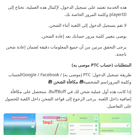
هذه الخدمة تعتمد على تسجيل الدخول. لإكمال هذه العملية، تحتاج إلى
playerID وكلمة المرور الخاصة بك.
لا تقم بتسجيل الدخول إلى اللعبة أثناء الشحن.
يوصى بتغيير كلمة مرور حسابك بعد إعادة الشحن.
يرجى التحقق مرتين من أن جميع المعلومات دقيقة لضمان إعادة شحن
ناجحة.
المتطلبات (حساب PTC موصى به)
طريقة تسجيل الدخول: PTC (موصى به) / Google / Facebook
الحساب
وكلمة المرور
اسم الشخصية
🎁 مكافأة الشحن 🎁
إذا كانت هذه أول عملية شحن لك في BuffBuff، ستحصل على مكافأة
إضافية داخل اللعبة. يرجى الرجوع إلى قواعد الشحن داخل اللعبة للحصول
على التفاصيل.