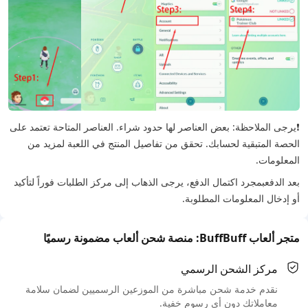
❗يرجى الملاحظة: بعض العناصر لها حدود شراء. العناصر المتاحة تعتمد على
الحصة المتبقية لحسابك. تحقق من تفاصيل المنتج في اللعبة لمزيد من
المعلومات.
بعد الدفع
بمجرد اكتمال الدفع، يرجى الذهاب إلى مركز الطلبات فوراً لتأكيد
أو إدخال المعلومات المطلوبة.
متجر ألعاب BuffBuff: منصة شحن ألعاب مضمونة رسميًا
مركز الشحن الرسمي
نقدم خدمة شحن مباشرة من الموزعين الرسميين لضمان سلامة
معاملاتك دون أي رسوم خفية.