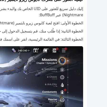
Nightmare) عبر BuffBuff:
الخطوة الأولى: افتح لعبة كايوس زيرو نايتمير (Chaos Zero Nightmare) على جهازك.
الخطوة الثانية: إذا طُلب منك، قم بتسجيل الدخول إلى 
الخطوة الثالثة: في القائمة الرئيسية، انقر على اسمك 