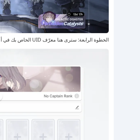
الخطوة الرابعة: سترى هنا معرّف UID الخاص بك في أعلى الصفحة.