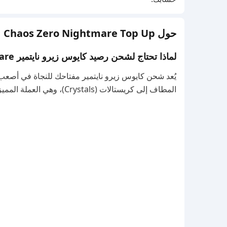
حول Chaos Zero Nightmare Top Up
لماذا تحتاج لشحن رصيد كايوس زيرو نايتمير Chaos Zero Nightmare
يُعد شحن كايوس زيرو نايتمير مفتاحك للنجاة في أصعب 
المطاف إلى كريستالات (Crystals)، وهي العملة المميزة في اللعبة، والتي تُستخدم في: