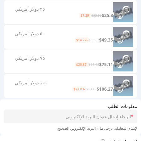
٢٥ دولار أمريكي
$25.3
-$7.29
$32.59
٥٠ دولار أمريكي
$49.35
-$14.22
$63.57
٧٥ دولار أمريكي
$75.11
-$20.87
$95.98
١٠٠ دولار أمريكي
$106.27
-$27.03
$133.3
معلومات الطلب
*
لإتمام المعاملة، يرجى ملء البريد الإلكتروني الصحيح.