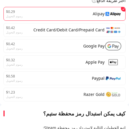
اختر طريقة الدفع
$0.29
Alipay
رسوم التحويل
$0.42
Credit Card/Debit Card/Prepaid Card
رسوم التحويل
$0.42
Google Pay
رسوم التحويل
$0.32
Apple Pay
رسوم التحويل
$0.58
Paypal
رسوم التحويل
$1.23
Razer Gold
رسوم التحويل
كيف يمكن استبدال رمز محفظة ستيم؟
اتبع الخطوات التالية لاسترداد رمز محفظة Steam: