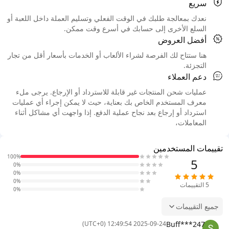
سريع
نعدك بمعالجة طلبك في الوقت الفعلي وتسليم العملة داخل اللعبة أو
السلع الأخرى إلى حسابك في أسرع وقت ممكن.
أفضل العروض
هنا ستتاح لك الفرصة لشراء الألعاب أو الخدمات بأسعار أقل من تجار
التجزئة.
دعم العملاء
عمليات شحن المنتجات غير قابلة للاسترداد أو الإرجاع. يرجى ملء
معرف المستخدم الخاص بك بعناية، حيث لا يمكن إجراء أي عمليات
استرداد أو إرجاع بعد نجاح عملية الدفع. إذا واجهت أي مشاكل أثناء
المعاملات،
تقييمات المستخدمين
100%
5
0%
0%
0%
5
التقييمات
0%
جميع التقييمات
Buff***247
2025-09-24 12:49:54 (UTC+0)