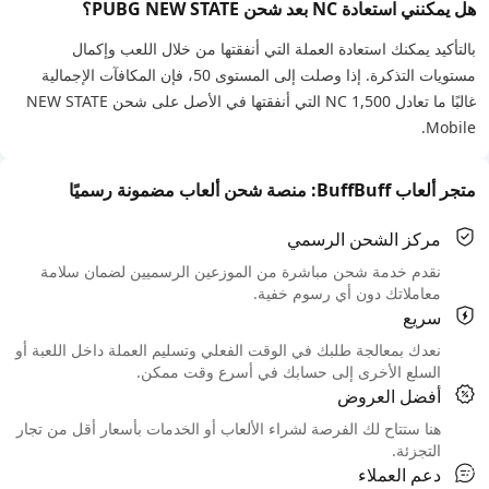
هل يمكنني استعادة NC بعد شحن PUBG NEW STATE؟
بالتأكيد يمكنك استعادة العملة التي أنفقتها من خلال اللعب وإكمال
مستويات التذكرة. إذا وصلت إلى المستوى 50، فإن المكافآت الإجمالية
غالبًا ما تعادل 1,500 NC التي أنفقتها في الأصل على شحن NEW STATE
Mobile.
متجر ألعاب BuffBuff: منصة شحن ألعاب مضمونة رسميًا
مركز الشحن الرسمي
نقدم خدمة شحن مباشرة من الموزعين الرسميين لضمان سلامة
معاملاتك دون أي رسوم خفية.
سريع
نعدك بمعالجة طلبك في الوقت الفعلي وتسليم العملة داخل اللعبة أو
السلع الأخرى إلى حسابك في أسرع وقت ممكن.
أفضل العروض
هنا ستتاح لك الفرصة لشراء الألعاب أو الخدمات بأسعار أقل من تجار
التجزئة.
دعم العملاء