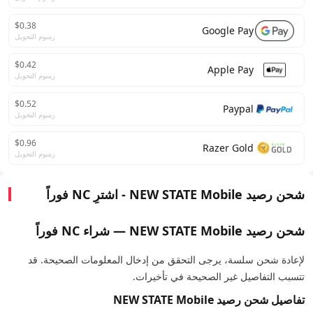
$0.38
Google Pay
رسوم التحويل
$0.42
Apple Pay
رسوم التحويل
$0.52
Paypal
رسوم التحويل
$0.96
Razer Gold
رسوم التحويل
شحن رصيد NEW STATE Mobile - اشترِ NC فوراً
شحن رصيد NEW STATE Mobile — شراء NC فوراً
لإعادة شحن سلسة، يرجى التحقق من إدخال المعلومات الصحيحة. قد
تتسبب التفاصيل غير الصحيحة في تأخيرات.
تفاصيل شحن رصيد NEW STATE Mobile