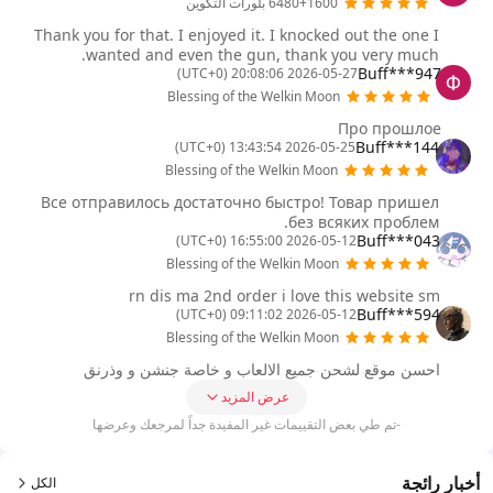
6480+1600 بلورات التكوين
Thank you for that. I enjoyed it. I knocked out the one I
wanted and even the gun, thank you very much.
Buff***947
2026-05-27 20:08:06 (UTC+0)
Blessing of the Welkin Moon
Про прошлое
Buff***144
2026-05-25 13:43:54 (UTC+0)
Blessing of the Welkin Moon
Все отправилось достаточно быстро! Товар пришел
без всяких проблем.
Buff***043
2026-05-12 16:55:00 (UTC+0)
Blessing of the Welkin Moon
rn dis ma 2nd order i love this website sm
Buff***594
2026-05-12 09:11:02 (UTC+0)
Blessing of the Welkin Moon
احسن موقع لشحن جميع الالعاب و خاصة جنشن و وذرنق
عرض المزيد
-تم طي بعض التقييمات غير المفيدة جداً لمرجعك وعرضها
أخبار رائجة
الكل