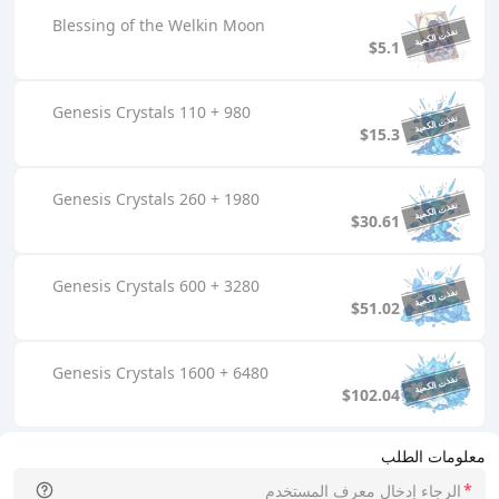
Blessing of the Welkin Moon
$5.1
980 + 110 Genesis Crystals
$15.3
1980 + 260 Genesis Crystals
$30.61
3280 + 600 Genesis Crystals
$51.02
6480 + 1600 Genesis Crystals
$102.04
معلومات الطلب
*