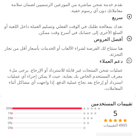
نقدم خدمة شحن مباشرة من الموزعين الرسميين لضمان سلامة
معاملاتك دون أي رسوم خفية.
سريع
نعدك بمعالجة طلبك في الوقت الفعلي وتسليم العملة داخل اللعبة أو
السلع الأخرى إلى حسابك في أسرع وقت ممكن.
أفضل العروض
هنا ستتاح لك الفرصة لشراء الألعاب أو الخدمات بأسعار أقل من تجار
التجزئة.
دعم العملاء
عمليات شحن المنتجات غير قابلة للاسترداد أو الإرجاع. يرجى ملء
معرف المستخدم الخاص بك بعناية، حيث لا يمكن إجراء أي عمليات
استرداد أو إرجاع بعد نجاح عملية الدفع. إذا واجهت أي مشاكل أثناء
المعاملات،
تقييمات المستخدمين
99%
5
1%
0%
0%
4905
التقييمات
0%