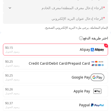
*
الرجاء إدخال معرف المنطقة/معرف الخادم
*
لإتمام المعاملة، يرجى ملء البريد الإلكتروني الصحيح.
اختر طريقة الدفع
$0.15
Alipay
رسوم التحويل
$0.25
Credit Card/Debit Card/Prepaid Card
رسوم التحويل
$0.25
Google Pay
رسوم التحويل
$0.26
Apple Pay
رسوم التحويل
$0.37
Paypal
رسوم التحويل