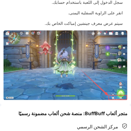
سجل الدخول إلى اللعبة باستخدام حسابك.
انقر على الزاوية السفلية اليمنى.
سيتم عرض معرف جينشين إمباكت الخاص بك.
متجر ألعاب BuffBuff: منصة شحن ألعاب مضمونة رسميًا
مركز الشحن الرسمي