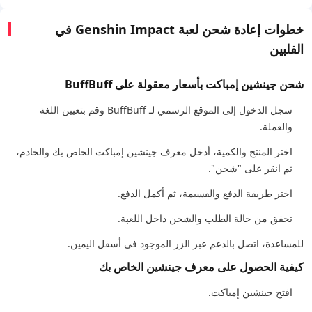
خطوات إعادة شحن لعبة Genshin Impact في
الفلبين
شحن جينشين إمباكت بأسعار معقولة على BuffBuff
سجل الدخول إلى الموقع الرسمي لـ BuffBuff وقم بتعيين اللغة
والعملة.
اختر المنتج والكمية، أدخل معرف جينشين إمباكت الخاص بك والخادم،
ثم انقر على "شحن".
اختر طريقة الدفع والقسيمة، ثم أكمل الدفع.
تحقق من حالة الطلب والشحن داخل اللعبة.
للمساعدة، اتصل بالدعم عبر الزر الموجود في أسفل اليمين.
كيفية الحصول على معرف جينشين الخاص بك
افتح جينشين إمباكت.