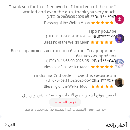
Thank you for that. I enjoyed it. I knocked out the one I
wanted and even the gun, thank you very much.
Buff***947
2026-05-27 20:08:06 (UTC+0)
Blessing of the Welkin Moon
Про прошлое
Buff***144
2026-05-25 13:43:54 (UTC+0)
Blessing of the Welkin Moon
Все отправилось достаточно быстро! Товар пришел
без всяких проблем.
Buff***043
2026-05-12 16:55:00 (UTC+0)
Blessing of the Welkin Moon
rn dis ma 2nd order i love this website sm
Buff***594
2026-05-12 09:11:02 (UTC+0)
Blessing of the Welkin Moon
احسن موقع لشحن جميع الالعاب و خاصة جنشن و وذرنق
عرض المزيد
-تم طي بعض التقييمات غير المفيدة جداً لمرجعك وعرضها
أخبار رائجة
الكل