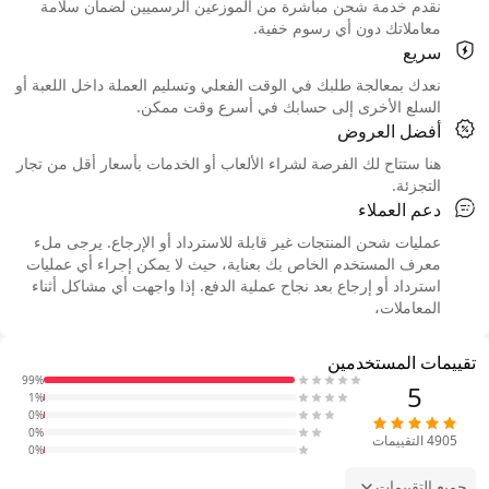
نقدم خدمة شحن مباشرة من الموزعين الرسميين لضمان سلامة
معاملاتك دون أي رسوم خفية.
سريع
نعدك بمعالجة طلبك في الوقت الفعلي وتسليم العملة داخل اللعبة أو
السلع الأخرى إلى حسابك في أسرع وقت ممكن.
أفضل العروض
هنا ستتاح لك الفرصة لشراء الألعاب أو الخدمات بأسعار أقل من تجار
التجزئة.
دعم العملاء
عمليات شحن المنتجات غير قابلة للاسترداد أو الإرجاع. يرجى ملء
معرف المستخدم الخاص بك بعناية، حيث لا يمكن إجراء أي عمليات
استرداد أو إرجاع بعد نجاح عملية الدفع. إذا واجهت أي مشاكل أثناء
المعاملات،
تقييمات المستخدمين
99%
5
1%
0%
0%
4905
التقييمات
0%
جميع التقييمات