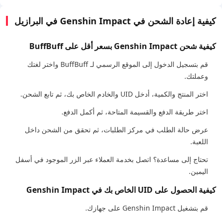
كيفية إعادة الشحن في Genshin Impact في البرازيل
كيفية شحن Genshin Impact بسعر أقل على BuffBuff
قم بتسجيل الدخول إلى الموقع الرسمي لـ BuffBuff واختر لغتك
وعملتك.
اختر المنتج والكمية، أدخل UID والخادم الخاص بك، ثم تابع الشحن.
اختر طريقة الدفع والقسيمة المتاحة، ثم أكمل الدفع.
عرض حالة الطلب في مركز الطلبات، ثم تحقق من الشحن داخل
اللعبة.
تحتاج إلى مساعدة؟ اتصل بخدمة العملاء عبر الزر الموجود في أسفل
اليمين.
كيفية الحصول على UID الخاص بك في Genshin Impact
قم بتشغيل Genshin Impact على جهازك.